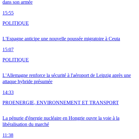
dans son armée
15:55
POLITIQUE
L'Espagne anticipe une nouvelle poussée migratoire à Ceuta
15:07
POLITIQUE
L'Allemagne renforce la sécurité à l'aéroport de Leipzig après une
attaque hybride présumée
14:33
PRO
ENERGIE, ENVIRONNEMENT ET TRANSPORT
La pénurie d'énergie nucléaire en Hongrie ouvre la voie à la
libéralisation du marché
11:38