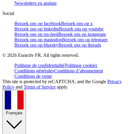
Newsletters en anglais
Social
Bezoek ons op facebook
Bezoek ons op x
Bezoek ons op linkedin
Bezoek ons op youtube
Bezoek ons op rss-feed
Bezoek ons op instagram
Bezoek ons op mastodon
Bezoek ons op telegram
Bezoek ons op bluesky
Bezoek ons op threads
©
2026
Euractiv FR. All rights reserved.
Politique de confidentialité
Politique cookies
Conditions générales
Conditions d’abonnement
Conditions de vente
This site is protected by reCAPTCHA, and the Google
Privacy
Policy
and
Terms of Service
apply.
Français