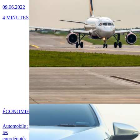
09.06.2022
4 MINUTES
ÉCONOMIE
Automobile :
les
eurodéputés