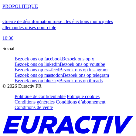
PRO
POLITIQUE
Guerre de désinformation russe : les élections municipales
allemandes prises pour cible
10:36
Social
Bezoek ons op facebook
Bezoek ons op x
Bezoek ons op linkedin
Bezoek ons op youtube
Bezoek ons op rss-feed
Bezoek ons op instagram
Bezoek ons op mastodon
Bezoek ons op telegram
Bezoek ons op bluesky
Bezoek ons op threads
©
2026
Euractiv FR
Politique de confidentialité
Politique cookies
Conditions générales
Conditions d’abonnement
Conditions de vente