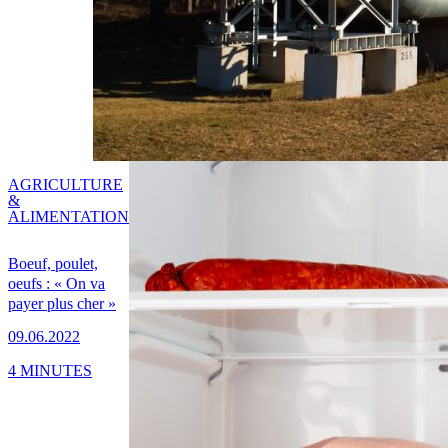
AGRICULTURE
&
ALIMENTATION
Boeuf, poulet,
oeufs : « On va
payer plus cher »
09.06.2022
4 MINUTES