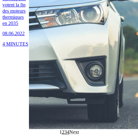
votent la fin
des moteurs
thermiques
en 2035
08.06.2022
4 MINUTES
1
2
3
4
Next