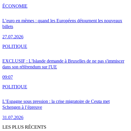
ÉCONOMIE
L’euro en mèmes : quand les Européens détournent les nouveaux
billets
27.07.2026
POLITIQUE
EXCLUSIF : L'Islande demande à Bruxelles de ne pas s'immiscer
dans son référendum sur l'UE
09:07
POLITIQUE
L’Espagne sous pression : la crise migratoire de Ceuta met
Schengen à l’épreuve
31.07.2026
LES PLUS RÉCENTS