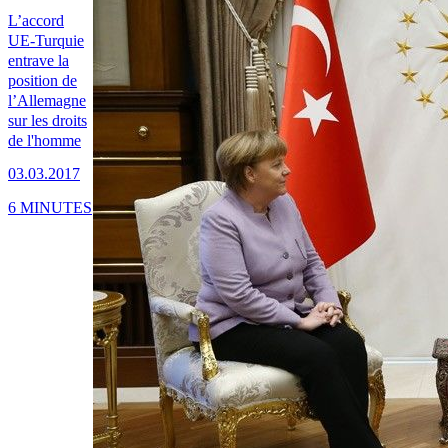
L’accord
UE-Turquie
entrave la
position de
l’Allemagne
sur les droits
de l'homme
03.03.2017
6 MINUTES