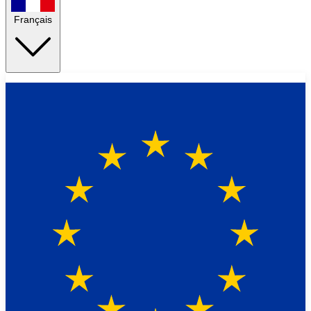
Français