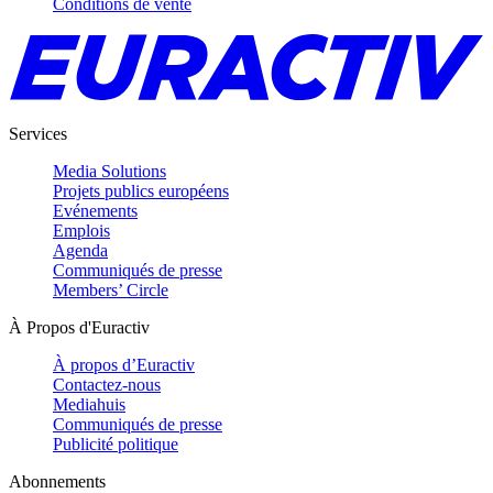
Conditions de vente
Services
Media Solutions
Projets publics européens
Evénements
Emplois
Agenda
Communiqués de presse
Members’ Circle
À Propos d'Euractiv
À propos d’Euractiv
Contactez-nous
Mediahuis
Communiqués de presse
Publicité politique
Abonnements