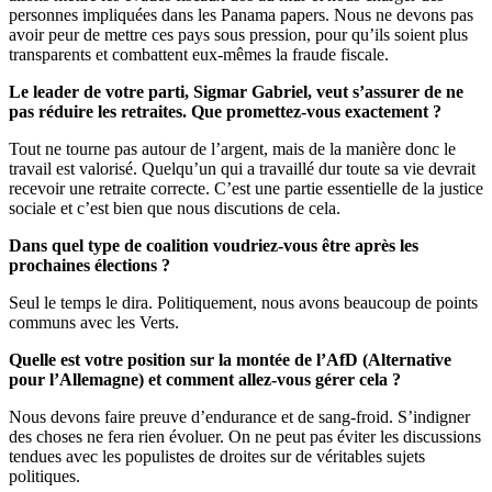
personnes impliquées dans les Panama papers. Nous ne devons pas
avoir peur de mettre ces pays sous pression, pour qu’ils soient plus
transparents et combattent eux-mêmes la fraude fiscale.
Le leader de votre parti, Sigmar Gabriel, veut s’assurer de ne
pas réduire les retraites. Que promettez-vous exactement ?
Tout ne tourne pas autour de l’argent, mais de la manière donc le
travail est valorisé. Quelqu’un qui a travaillé dur toute sa vie devrait
recevoir une retraite correcte. C’est une partie essentielle de la justice
sociale et c’est bien que nous discutions de cela.
Dans quel type de coalition voudriez-vous être après les
prochaines élections ?
Seul le temps le dira. Politiquement, nous avons beaucoup de points
communs avec les Verts.
Quelle est votre position sur la montée de l’AfD (Alternative
pour l’Allemagne) et comment allez-vous gérer cela ?
Nous devons faire preuve d’endurance et de sang-froid. S’indigner
des choses ne fera rien évoluer. On ne peut pas éviter les discussions
tendues avec les populistes de droites sur de véritables sujets
politiques.