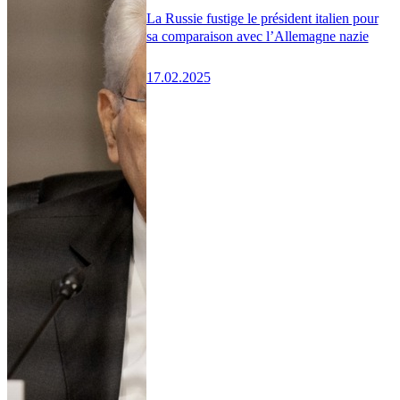
La Russie fustige le président italien pour
sa comparaison avec l’Allemagne nazie
17.02.2025