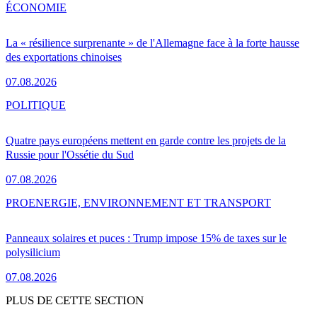
ÉCONOMIE
La « résilience surprenante » de l'Allemagne face à la forte hausse
des exportations chinoises
07.08.2026
POLITIQUE
Quatre pays européens mettent en garde contre les projets de la
Russie pour l'Ossétie du Sud
07.08.2026
PRO
ENERGIE, ENVIRONNEMENT ET TRANSPORT
Panneaux solaires et puces : Trump impose 15% de taxes sur le
polysilicium
07.08.2026
PLUS DE CETTE SECTION