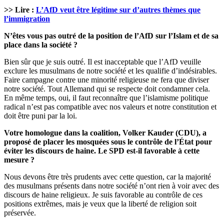
>> Lire :
L’AfD veut être légitime sur d’autres thèmes que
l’immigration
N’êtes vous pas outré de la position de l’AfD sur l’Islam et de sa
place dans la société ?
Bien sûr que je suis outré. Il est inacceptable que l’AfD veuille
exclure les musulmans de notre société et les qualifie d’indésirables.
Faire campagne contre une minorité religieuse ne fera que diviser
notre société. Tout Allemand qui se respecte doit condamner cela.
En même temps, oui, il faut reconnaître que l’islamisme politique
radical n’est pas compatible avec nos valeurs et notre constitution et
doit être puni par la loi.
Votre homologue dans la coalition, Volker Kauder (CDU), a
proposé de placer les mosquées sous le contrôle de l’État pour
éviter les discours de haine. Le SPD est-il favorable à cette
mesure ?
Nous devons être très prudents avec cette question, car la majorité
des musulmans présents dans notre société n’ont rien à voir avec des
discours de haine religieux. Je suis favorable au contrôle de ces
positions extrêmes, mais je veux que la liberté de religion soit
préservée.