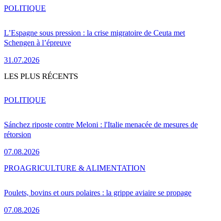
POLITIQUE
L’Espagne sous pression : la crise migratoire de Ceuta met
Schengen à l’épreuve
31.07.2026
LES PLUS RÉCENTS
POLITIQUE
Sánchez riposte contre Meloni : l'Italie menacée de mesures de
rétorsion
07.08.2026
PRO
AGRICULTURE & ALIMENTATION
Poulets, bovins et ours polaires : la grippe aviaire se propage
07.08.2026