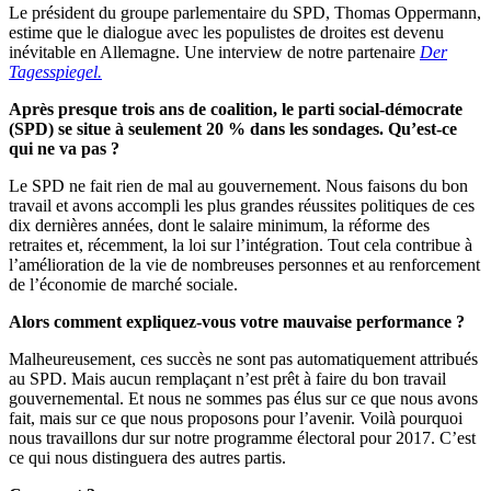
Le président du groupe parlementaire du SPD, Thomas Oppermann,
estime que le dialogue avec les populistes de droites est devenu
inévitable en Allemagne. Une interview de notre partenaire
Der
Tagesspiegel.
Après presque trois ans de coalition, le parti social-démocrate
(SPD) se situe à seulement 20 % dans les sondages. Qu’est-ce
qui ne va pas ?
Le SPD ne fait rien de mal au gouvernement. Nous faisons du bon
travail et avons accompli les plus grandes réussites politiques de ces
dix dernières années, dont le salaire minimum, la réforme des
retraites et, récemment, la loi sur l’intégration. Tout cela contribue à
l’amélioration de la vie de nombreuses personnes et au renforcement
de l’économie de marché sociale.
Alors comment expliquez-vous votre mauvaise performance ?
Malheureusement, ces succès ne sont pas automatiquement attribués
au SPD. Mais aucun remplaçant n’est prêt à faire du bon travail
gouvernemental. Et nous ne sommes pas élus sur ce que nous avons
fait, mais sur ce que nous proposons pour l’avenir. Voilà pourquoi
nous travaillons dur sur notre programme électoral pour 2017. C’est
ce qui nous distinguera des autres partis.