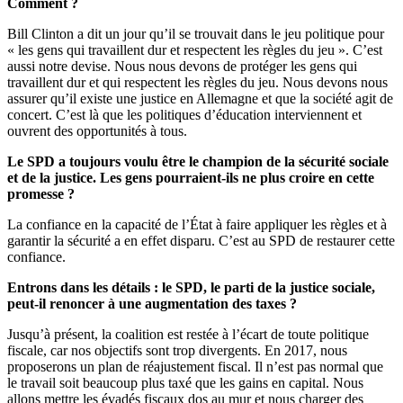
Comment ?
Bill Clinton a dit un jour qu’il se trouvait dans le jeu politique pour
« les gens qui travaillent dur et respectent les règles du jeu ». C’est
aussi notre devise. Nous nous devons de protéger les gens qui
travaillent dur et qui respectent les règles du jeu. Nous devons nous
assurer qu’il existe une justice en Allemagne et que la société agit de
concert. C’est là que les politiques d’éducation interviennent et
ouvrent des opportunités à tous.
Le SPD a toujours voulu être le champion de la sécurité sociale
et de la justice. Les gens pourraient-ils ne plus croire en cette
promesse ?
La confiance en la capacité de l’État à faire appliquer les règles et à
garantir la sécurité a en effet disparu. C’est au SPD de restaurer cette
confiance.
Entrons dans les détails : le SPD, le parti de la justice sociale,
peut-il renoncer à une augmentation des taxes ?
Jusqu’à présent, la coalition est restée à l’écart de toute politique
fiscale, car nos objectifs sont trop divergents. En 2017, nous
proposerons un plan de réajustement fiscal. Il n’est pas normal que
le travail soit beaucoup plus taxé que les gains en capital. Nous
allons mettre les évadés fiscaux dos au mur et nous charger des