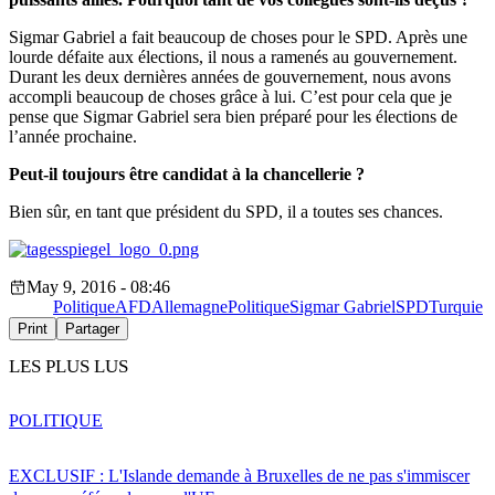
Sigmar Gabriel a fait beaucoup de choses pour le SPD. Après une
lourde défaite aux élections, il nous a ramenés au gouvernement.
Durant les deux dernières années de gouvernement, nous avons
accompli beaucoup de choses grâce à lui. C’est pour cela que je
pense que Sigmar Gabriel sera bien préparé pour les élections de
l’année prochaine.
Peut-il toujours être candidat à la chancellerie
?
Bien sûr, en tant que président du SPD, il a toutes ses chances.
May 9, 2016 - 08:46
Politique
AFD
Allemagne
Politique
Sigmar Gabriel
SPD
Turquie
Print
Partager
LES PLUS LUS
POLITIQUE
EXCLUSIF : L'Islande demande à Bruxelles de ne pas s'immiscer