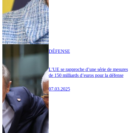
DÉFENSE
L’UE se rapproche d’une série de mesures
de 150 milliards d’euros pour la défense
07.03.2025