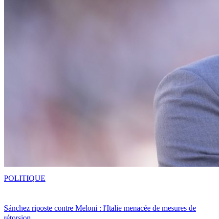
POLITIQUE
Sánchez riposte contre Meloni : l'Italie menacée de mesures de
rétorsion