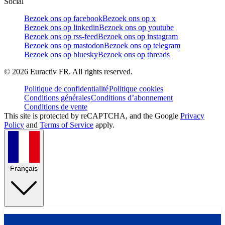
Social
Bezoek ons op facebook
Bezoek ons op x
Bezoek ons op linkedin
Bezoek ons op youtube
Bezoek ons op rss-feed
Bezoek ons op instagram
Bezoek ons op mastodon
Bezoek ons op telegram
Bezoek ons op bluesky
Bezoek ons op threads
©
2026
Euractiv FR. All rights reserved.
Politique de confidentialité
Politique cookies
Conditions générales
Conditions d’abonnement
Conditions de vente
This site is protected by reCAPTCHA, and the Google
Privacy
Policy
and
Terms of Service
apply.
Français