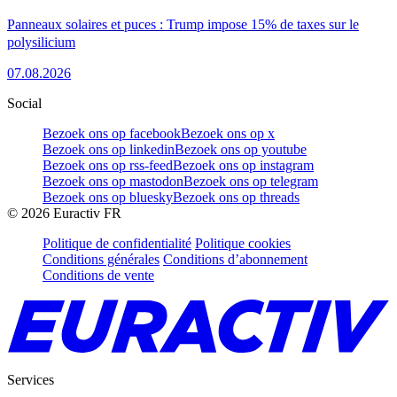
Panneaux solaires et puces : Trump impose 15% de taxes sur le
polysilicium
07.08.2026
Social
Bezoek ons op facebook
Bezoek ons op x
Bezoek ons op linkedin
Bezoek ons op youtube
Bezoek ons op rss-feed
Bezoek ons op instagram
Bezoek ons op mastodon
Bezoek ons op telegram
Bezoek ons op bluesky
Bezoek ons op threads
©
2026
Euractiv FR
Politique de confidentialité
Politique cookies
Conditions générales
Conditions d’abonnement
Conditions de vente
Services