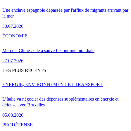
Une enclave espagnole dépassée par l'afflux de migrants arrivant par
la mer
30.07.2026
ÉCONOMIE
Merci la Chine : elle a sauvé l’économie mondiale
27.07.2026
LES PLUS RÉCENTS
ENERGIE, ENVIRONNEMENT ET TRANSPORT
L’Italie va négocier des dépenses supplémentaires en énergie et
défense avec Bruxelles
05.08.2026
PRO
DÉFENSE