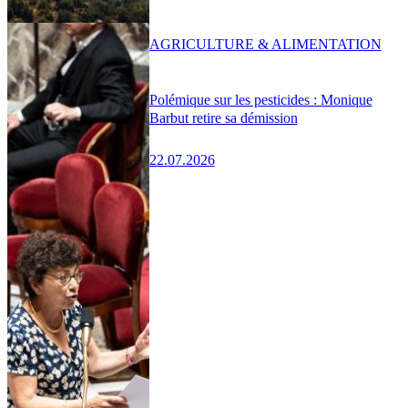
AGRICULTURE & ALIMENTATION
Polémique sur les pesticides : Monique
Barbut retire sa démission
22.07.2026