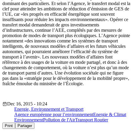
dominant des particuliers. Et selon l’Agence, le transfert modal est la
clef pour atteindre les ambitions de réduction d’émission de GES de
l’UE, car «les progrès en efficacité énergétique sont souvent
insuffisants pour réduire les impacts environnementaux». Opérer ce
transfert modal demanderait de gros investissements
d’infrastructures, continue l’AEE, complétés par des mesures de
promotion de modes de transport plus écologiques. L’Agence pointe
notamment «des innovations comme les systèmes de transport
intelligents, de nouveaux modèles d’affaires et les futurs véhicules
autonomes, qui pourraient améliorer l’efficacité du système de
transport à l’avenir». Les nouveaux modèles d’affaires font
référence à des usages de la voiture en mode partagé, et donc à des
changements de comportement, où la voiture n’est plus qu’un mode
de transport parmi d’autres. Une évolution sociétale qui ne figure
pas dans la «stratégie pour le développement de la mobilité propre»,
fraîche émoulue du ministère de l’Écologie.
Dec 16, 2015 - 10:24
Energie, Environnement et Transport
Agence européenne pour l’environnement
Energie & Climat
Environnement
Pollution de l'Air
Transport Routier
Print
Partager