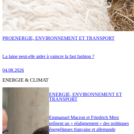
PRO
ENERGIE, ENVIRONNEMENT ET TRANSPORT
La laine peut-elle aider à vaincre la fast fashion ?
04.08.2026
ENERGIE & CLIMAT
ENERGIE, ENVIRONNEMENT ET
TRANSPORT
Emmanuel Macron et Friedrich Merz
prônent un « réalignement » des politiques
énergétiques française et allemande