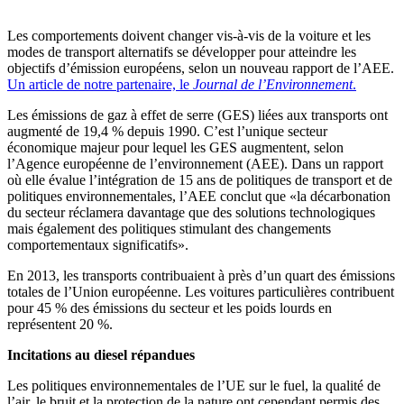
Les comportements doivent changer vis-à-vis de la voiture et les
modes de transport alternatifs se développer pour atteindre les
objectifs d’émission européens, selon un nouveau rapport de l’AEE.
Un article de notre partenaire, le
Journal de l’Environnement
.
Les émissions de gaz à effet de serre (GES) liées aux transports ont
augmenté de 19,4 % depuis 1990. C’est l’unique secteur
économique majeur pour lequel les GES augmentent, selon
l’Agence européenne de l’environnement (AEE). Dans un rapport
où elle évalue l’intégration de 15 ans de politiques de transport et de
politiques environnementales, l’AEE conclut que «la décarbonation
du secteur réclamera davantage que des solutions technologiques
mais également des politiques stimulant des changements
comportementaux significatifs».
En 2013, les transports contribuaient à près d’un quart des émissions
totales de l’Union européenne. Les voitures particulières contribuent
pour 45 % des émissions du secteur et les poids lourds en
représentent 20 %.
Incitations au diesel répandues
Les politiques environnementales de l’UE sur le fuel, la qualité de
l’air, le bruit et la protection de la nature ont cependant permis des