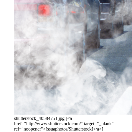
shutterstock_40584751.jpg [<a
href="http://www.shutterstock.com/" target="_blank"
rel="noopener">[ssuaphotos/Shutterstock]</a>]