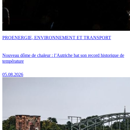
PRO
ENERGIE, ENVIRONNEMENT ET TRANSPORT
Nouveau dôme de chaleur : l’Autriche bat son record historique de
température
05.08.2026