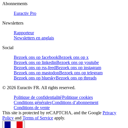
Abonnements
Euractiv Pro
Newsletters
Rapporteur
Newsletters en anglais
Social
Bezoek ons op facebook
Bezoek ons op x
Bezoek ons op linkedin
Bezoek ons op youtube
Bezoek ons op rss-feed
Bezoek ons op instagram
Bezoek ons op mastodon
Bezoek ons op telegram
Bezoek ons op bluesky
Bezoek ons op threads
©
2026
Euractiv FR. All rights reserved.
Politique de confidentialité
Politique cookies
Conditions générales
Conditions d’abonnement
Conditions de vente
This site is protected by reCAPTCHA, and the Google
Privacy
Policy
and
Terms of Service
apply.