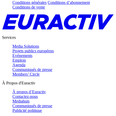
Conditions générales
Conditions d’abonnement
Conditions de vente
Services
Media Solutions
Projets publics européens
Evénements
Emplois
Agenda
Communiqués de presse
Members’ Circle
À Propos d'Euractiv
À propos d’Euractiv
Contactez-nous
Mediahuis
Communiqués de presse
Publicité politique