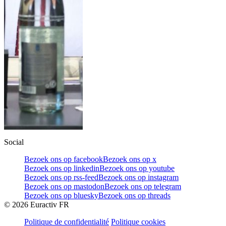
Social
Bezoek ons op facebook
Bezoek ons op x
Bezoek ons op linkedin
Bezoek ons op youtube
Bezoek ons op rss-feed
Bezoek ons op instagram
Bezoek ons op mastodon
Bezoek ons op telegram
Bezoek ons op bluesky
Bezoek ons op threads
©
2026
Euractiv FR
Politique de confidentialité
Politique cookies