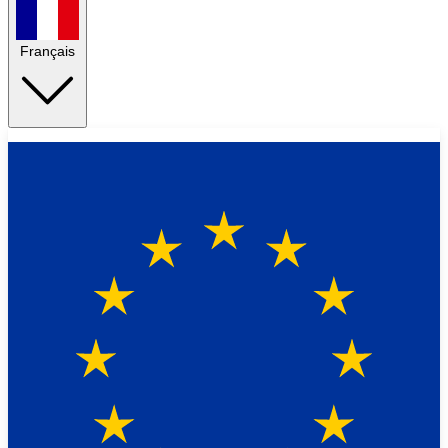
Français