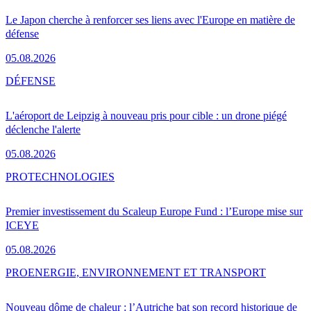
Le Japon cherche à renforcer ses liens avec l'Europe en matière de
défense
05.08.2026
DÉFENSE
L'aéroport de Leipzig à nouveau pris pour cible : un drone piégé
déclenche l'alerte
05.08.2026
PRO
TECHNOLOGIES
Premier investissement du Scaleup Europe Fund : l’Europe mise sur
ICEYE
05.08.2026
PRO
ENERGIE, ENVIRONNEMENT ET TRANSPORT
Nouveau dôme de chaleur : l’Autriche bat son record historique de