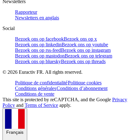
Newsletters
Rapporteur
Newsletters en anglais
Social
Bezoek ons op facebook
Bezoek ons op x
Bezoek ons op linkedin
Bezoek ons op youtube
Bezoek ons op rss-feed
Bezoek ons op instagram
Bezoek ons op mastodon
Bezoek ons op telegram
Bezoek ons op bluesky
Bezoek ons op threads
©
2026
Euractiv FR. All rights reserved.
Politique de confidentialité
Politique cookies
Conditions générales
Conditions d’abonnement
Conditions de vente
This site is protected by reCAPTCHA, and the Google
Privacy
Policy
and
Terms of Service
apply.
Français