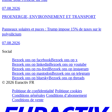
07.08.2026
PRO
ENERGIE, ENVIRONNEMENT ET TRANSPORT
Panneaux solaires et puces : Trump impose 15% de taxes sur le
polysilicium
07.08.2026
Social
Bezoek ons op facebook
Bezoek ons op x
Bezoek ons op linkedin
Bezoek ons op youtube
Bezoek ons op rss-feed
Bezoek ons op instagram
Bezoek ons op mastodon
Bezoek ons op telegram
Bezoek ons op bluesky
Bezoek ons op threads
©
2026
Euractiv FR
Politique de confidentialité
Politique cookies
Conditions générales
Conditions d’abonnement
Conditions de vente