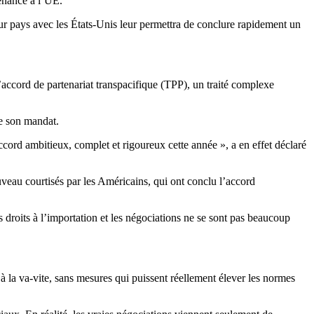
enance à l’UE.
eur pays avec les États-Unis leur permettra de conclure rapidement un
accord de partenariat transpacifique (TPP), un traité complexe
de son mandat.
 accord ambitieux, complet et rigoureux cette année », a en effet déclaré
ouveau courtisés par les Américains, qui ont conclu l’accord
s droits à l’importation et les négociations ne se sont pas beaucoup
 la va-vite, sans mesures qui puissent réellement élever les normes