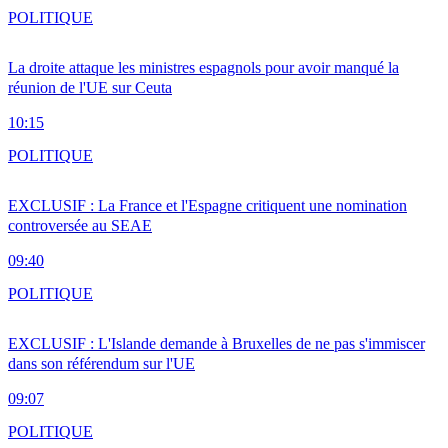
POLITIQUE
La droite attaque les ministres espagnols pour avoir manqué la
réunion de l'UE sur Ceuta
10:15
POLITIQUE
EXCLUSIF : La France et l'Espagne critiquent une nomination
controversée au SEAE
09:40
POLITIQUE
EXCLUSIF : L'Islande demande à Bruxelles de ne pas s'immiscer
dans son référendum sur l'UE
09:07
POLITIQUE