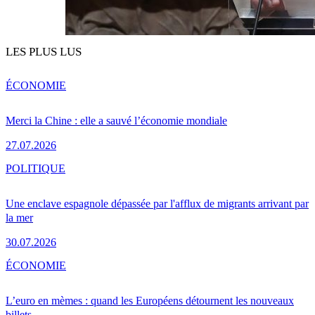
LES PLUS LUS
ÉCONOMIE
Merci la Chine : elle a sauvé l’économie mondiale
27.07.2026
POLITIQUE
Une enclave espagnole dépassée par l'afflux de migrants arrivant par
la mer
30.07.2026
ÉCONOMIE
L’euro en mèmes : quand les Européens détournent les nouveaux
billets