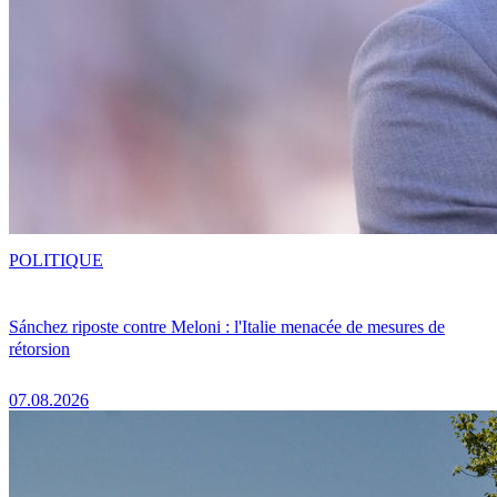
POLITIQUE
Sánchez riposte contre Meloni : l'Italie menacée de mesures de
rétorsion
07.08.2026