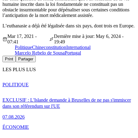
humaine inscrite dans la loi fondamentale ne constituait pas un
obstacle insurmontable pour dépénaliser sous certaines conditions
l’anticipation de la mort médicalement assistée.
L’euthanasie a déjà été légalisée dans six pays, dont trois en Europe.
Mar 17, 2021 -
Dernière mise à jour: May 6, 2024 -
07:41
19:49
Politique
Chine
constitution
International
Marcelo Rebelo de Sousa
Portugal
Print
Partager
LES PLUS LUS
POLITIQUE
EXCLUSIF : L'Islande demande à Bruxelles de ne pas s'immiscer
dans son référendum sur l'UE
07.08.2026
ÉCONOMIE