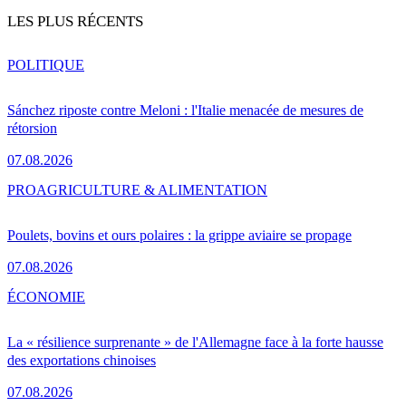
LES PLUS RÉCENTS
POLITIQUE
Sánchez riposte contre Meloni : l'Italie menacée de mesures de
rétorsion
07.08.2026
PRO
AGRICULTURE & ALIMENTATION
Poulets, bovins et ours polaires : la grippe aviaire se propage
07.08.2026
ÉCONOMIE
La « résilience surprenante » de l'Allemagne face à la forte hausse
des exportations chinoises
07.08.2026