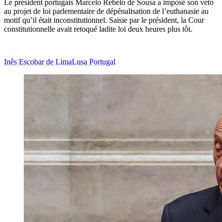
Le président portugais Marcelo Rebelo de Sousa a imposé son veto
au projet de loi parlementaire de dépénalisation de l’euthanasie au
motif qu’il était inconstitutionnel. Saisie par le président, la Cour
constitutionnelle avait retoqué ladite loi deux heures plus tôt.
Inês Escobar de Lima
Lusa Portugal