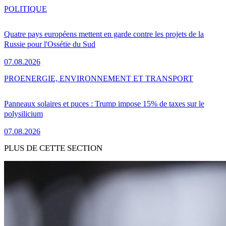
POLITIQUE
Quatre pays européens mettent en garde contre les projets de la
Russie pour l'Ossétie du Sud
07.08.2026
PRO
ENERGIE, ENVIRONNEMENT ET TRANSPORT
Panneaux solaires et puces : Trump impose 15% de taxes sur le
polysilicium
07.08.2026
PLUS DE CETTE SECTION