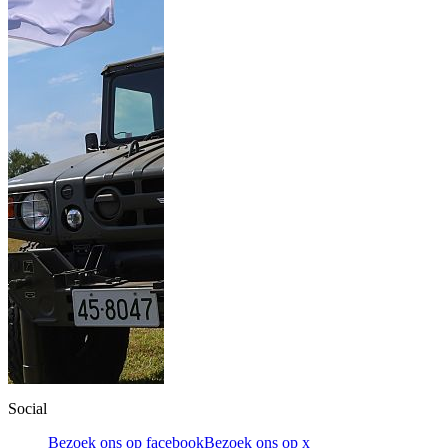
Social
Bezoek ons op facebook
Bezoek ons op x