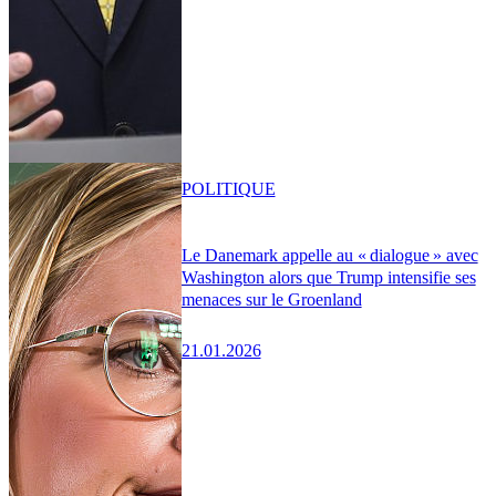
POLITIQUE
Le Danemark appelle au « dialogue » avec
Washington alors que Trump intensifie ses
menaces sur le Groenland
21.01.2026