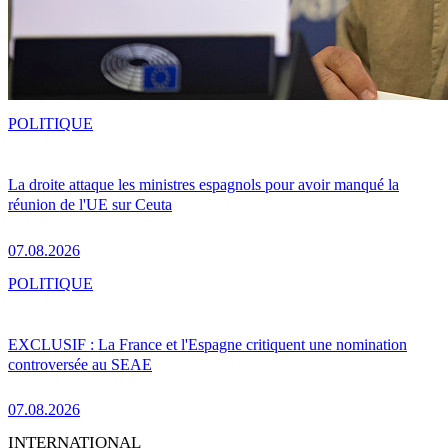
POLITIQUE
La droite attaque les ministres espagnols pour avoir manqué la
réunion de l'UE sur Ceuta
07.08.2026
POLITIQUE
EXCLUSIF : La France et l'Espagne critiquent une nomination
controversée au SEAE
07.08.2026
INTERNATIONAL