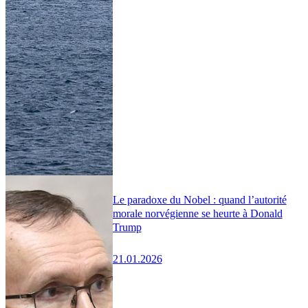
Le paradoxe du Nobel : quand l’autorité
morale norvégienne se heurte à Donald
Trump
21.01.2026