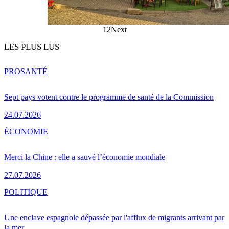
1
2
Next
LES PLUS LUS
PRO
SANTÉ
Sept pays votent contre le programme de santé de la Commission
24.07.2026
ÉCONOMIE
Merci la Chine : elle a sauvé l’économie mondiale
27.07.2026
POLITIQUE
Une enclave espagnole dépassée par l'afflux de migrants arrivant par
la mer