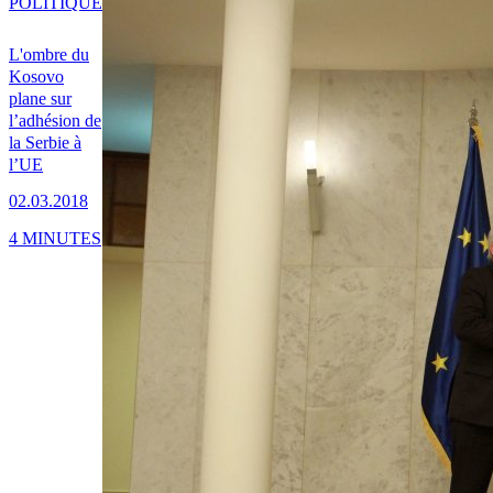
POLITIQUE
L'ombre du
Kosovo
plane sur
l’adhésion de
la Serbie à
l’UE
02.03.2018
4 MINUTES