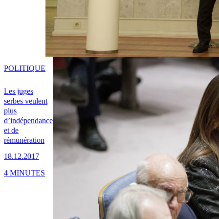
POLITIQUE
Les juges
serbes veulent
plus
d’indépendance
et de
rémunération
18.12.2017
4 MINUTES