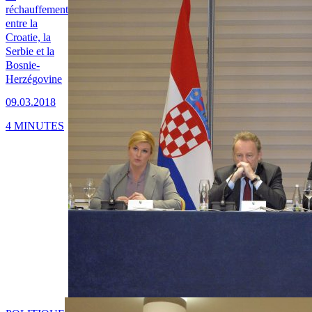
réchauffement
entre la
Croatie, la
Serbie et la
Bosnie-
Herzégovine
09.03.2018
4 MINUTES