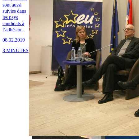
sont aussi
suivies dans
les pays
candidats à
l’adhésion
08.02.2019
3 MINUTES