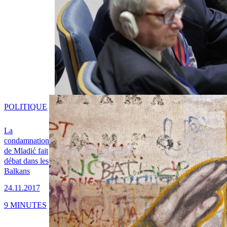
POLITIQUE
La
condamnation
de Mladić fait
débat dans les
Balkans
24.11.2017
9 MINUTES