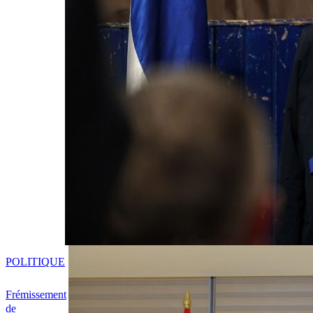
POLITIQUE
Frémissement
de