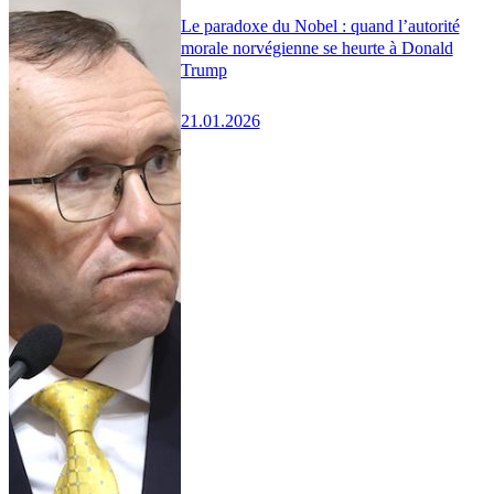
Le paradoxe du Nobel : quand l’autorité
morale norvégienne se heurte à Donald
Trump
21.01.2026