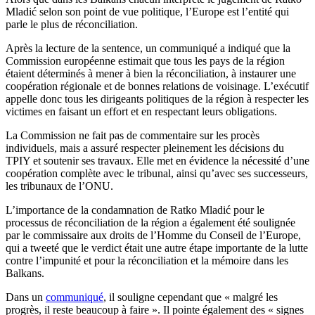
Mladić selon son point de vue politique, l’Europe est l’entité qui
parle le plus de réconciliation.
Après la lecture de la sentence, un communiqué a indiqué que la
Commission européenne estimait que tous les pays de la région
étaient déterminés à mener à bien la réconciliation, à instaurer une
coopération régionale et de bonnes relations de voisinage. L’exécutif
appelle donc tous les dirigeants politiques de la région à respecter les
victimes en faisant un effort et en respectant leurs obligations.
La Commission ne fait pas de commentaire sur les procès
individuels, mais a assuré respecter pleinement les décisions du
TPIY et soutenir ses travaux. Elle met en évidence la nécessité d’une
coopération complète avec le tribunal, ainsi qu’avec ses successeurs,
les tribunaux de l’ONU.
L’importance de la condamnation de Ratko Mladić pour le
processus de réconciliation de la région a également été soulignée
par le commissaire aux droits de l’Homme du Conseil de l’Europe,
qui a tweeté que le verdict était une autre étape importante de la lutte
contre l’impunité et pour la réconciliation et la mémoire dans les
Balkans.
Dans un
communiqué
, il souligne cependant que « malgré les
progrès, il reste beaucoup à faire ». Il pointe également des « signes