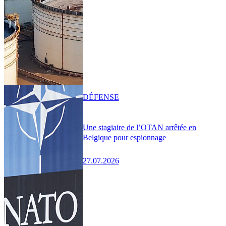
DÉFENSE
Une stagiaire de l’OTAN arrêtée en
Belgique pour espionnage
27.07.2026