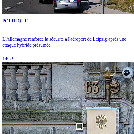
POLITIQUE
L'Allemagne renforce la sécurité à l'aéroport de Leipzig après une
attaque hybride présumée
14:33