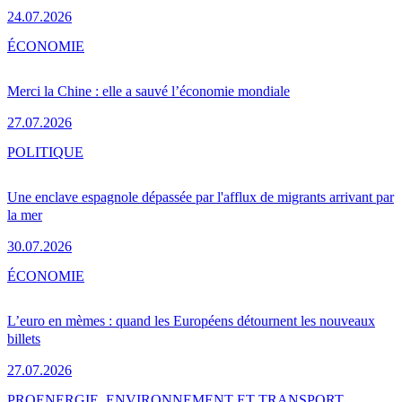
24.07.2026
ÉCONOMIE
Merci la Chine : elle a sauvé l’économie mondiale
27.07.2026
POLITIQUE
Une enclave espagnole dépassée par l'afflux de migrants arrivant par
la mer
30.07.2026
ÉCONOMIE
L’euro en mèmes : quand les Européens détournent les nouveaux
billets
27.07.2026
PRO
ENERGIE, ENVIRONNEMENT ET TRANSPORT