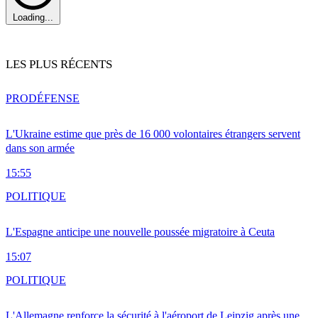
Loading...
LES PLUS RÉCENTS
PRO
DÉFENSE
L'Ukraine estime que près de 16 000 volontaires étrangers servent
dans son armée
15:55
POLITIQUE
L'Espagne anticipe une nouvelle poussée migratoire à Ceuta
15:07
POLITIQUE
L'Allemagne renforce la sécurité à l'aéroport de Leipzig après une