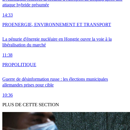
attaque hybride présumée
14:33
PRO
ENERGIE, ENVIRONNEMENT ET TRANSPORT
La pénurie d'énergie nucléaire en Hongrie ouvre la voie à la
libéralisation du marché
11:38
PRO
POLITIQUE
Guerre de désinformation russe : les élections municipales
allemandes prises pour cible
10:36
PLUS DE CETTE SECTION