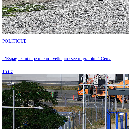
POLITIQUE
L'Espagne anticipe une nouvelle poussée migratoire à Ceuta
15:07