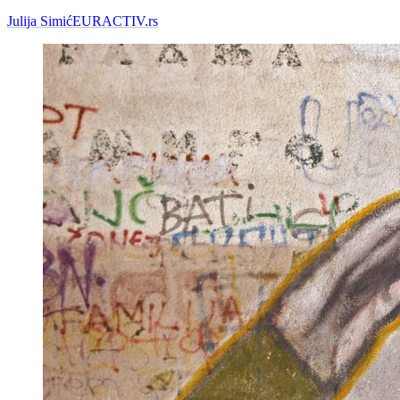
Julija Simić
EURACTIV.rs