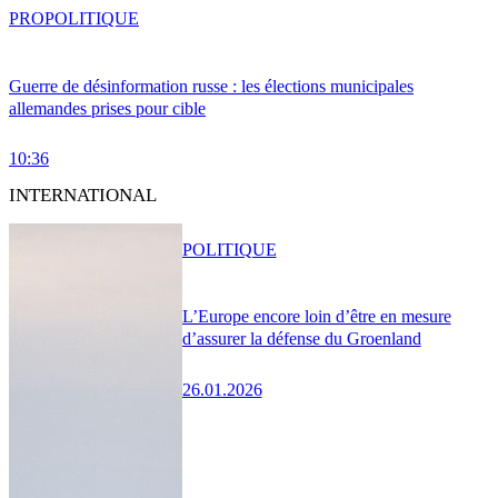
PRO
POLITIQUE
Guerre de désinformation russe : les élections municipales
allemandes prises pour cible
10:36
INTERNATIONAL
POLITIQUE
L’Europe encore loin d’être en mesure
d’assurer la défense du Groenland
26.01.2026