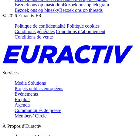
Bezoek ons op mastodon
Bezoek ons op telegram
Bezoek ons op bluesky
Bezoek ons op threads
©
2026
Euractiv FR
Politique de confidentialité
Politique cookies
Conditions générales
Conditions d’abonnement
Conditions de vente
Services
Media Solutions
Projets publics européens
Evénements
Emplois
Agenda
Communiqués de presse
Members’ Circle
À Propos d'Euractiv