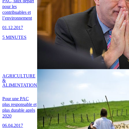
PAC, faux départ
pour les
contribuables et
l’environnement
01.12.2017
5 MINUTES
AGRICULTURE
&
ALIMENTATION
Pour une PAC
plus responsable et
plus durable après
2020
06.04.2017