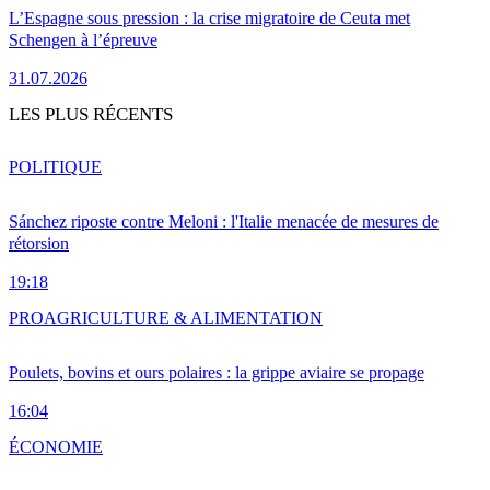
L’Espagne sous pression : la crise migratoire de Ceuta met
Schengen à l’épreuve
31.07.2026
LES PLUS RÉCENTS
POLITIQUE
Sánchez riposte contre Meloni : l'Italie menacée de mesures de
rétorsion
19:18
PRO
AGRICULTURE & ALIMENTATION
Poulets, bovins et ours polaires : la grippe aviaire se propage
16:04
ÉCONOMIE