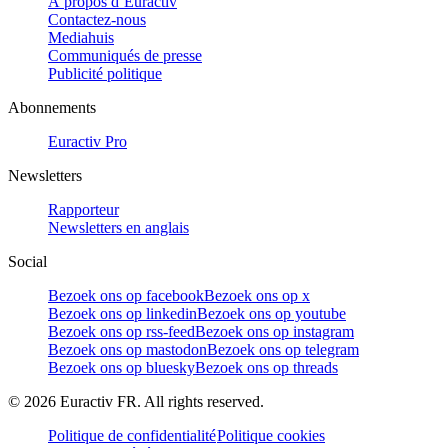
À propos d’Euractiv
Contactez-nous
Mediahuis
Communiqués de presse
Publicité politique
Abonnements
Euractiv Pro
Newsletters
Rapporteur
Newsletters en anglais
Social
Bezoek ons op facebook
Bezoek ons op x
Bezoek ons op linkedin
Bezoek ons op youtube
Bezoek ons op rss-feed
Bezoek ons op instagram
Bezoek ons op mastodon
Bezoek ons op telegram
Bezoek ons op bluesky
Bezoek ons op threads
©
2026
Euractiv FR. All rights reserved.
Politique de confidentialité
Politique cookies