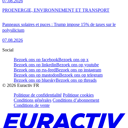
07.08.2026
PRO
ENERGIE, ENVIRONNEMENT ET TRANSPORT
Panneaux solaires et puces : Trump impose 15% de taxes sur le
polysilicium
07.08.2026
Social
Bezoek ons op facebook
Bezoek ons op x
Bezoek ons op linkedin
Bezoek ons op youtube
Bezoek ons op rss-feed
Bezoek ons op instagram
Bezoek ons op mastodon
Bezoek ons op telegram
Bezoek ons op bluesky
Bezoek ons op threads
©
2026
Euractiv FR
Politique de confidentialité
Politique cookies
Conditions générales
Conditions d’abonnement
Conditions de vente