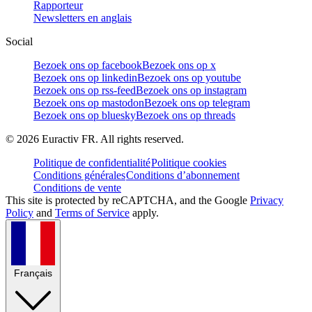
Rapporteur
Newsletters en anglais
Social
Bezoek ons op facebook
Bezoek ons op x
Bezoek ons op linkedin
Bezoek ons op youtube
Bezoek ons op rss-feed
Bezoek ons op instagram
Bezoek ons op mastodon
Bezoek ons op telegram
Bezoek ons op bluesky
Bezoek ons op threads
©
2026
Euractiv FR. All rights reserved.
Politique de confidentialité
Politique cookies
Conditions générales
Conditions d’abonnement
Conditions de vente
This site is protected by reCAPTCHA, and the Google
Privacy
Policy
and
Terms of Service
apply.
Français