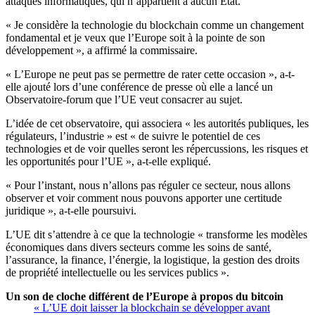
attaques informatiques, qui n’appartient à aucun État.
« Je considère la technologie du blockchain comme un changement
fondamental et je veux que l’Europe soit à la pointe de son
développement », a affirmé la commissaire.
« L’Europe ne peut pas se permettre de rater cette occasion », a-t-
elle ajouté lors d’une conférence de presse où elle a lancé un
Observatoire-forum que l’UE veut consacrer au sujet.
L’idée de cet observatoire, qui associera « les autorités publiques, les
régulateurs, l’industrie » est « de suivre le potentiel de ces
technologies et de voir quelles seront les répercussions, les risques et
les opportunités pour l’UE », a-t-elle expliqué.
« Pour l’instant, nous n’allons pas réguler ce secteur, nous allons
observer et voir comment nous pouvons apporter une certitude
juridique », a-t-elle poursuivi.
L’UE dit s’attendre à ce que la technologie « transforme les modèles
économiques dans divers secteurs comme les soins de santé,
l’assurance, la finance, l’énergie, la logistique, la gestion des droits
de propriété intellectuelle ou les services publics ».
Un son de cloche différent de l’Europe à propos du bitcoin
« L’UE doit laisser la blockchain se développer avant