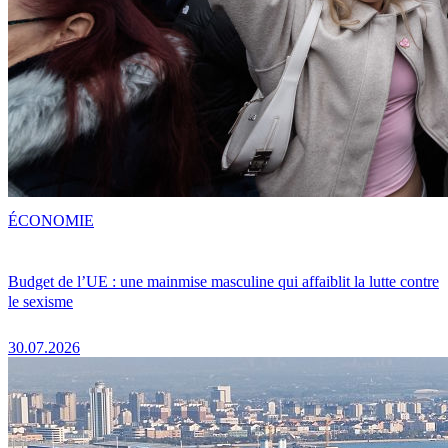
ÉCONOMIE
Budget de l’UE : une mainmise masculine qui affaiblit la lutte contre
le sexisme
30.07.2026