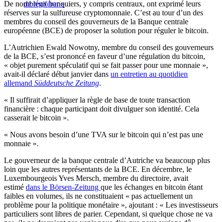
De nombreux banquiers, y compris centraux, ont exprimé leurs
de légiférer »
réserves sur la sulfureuse cryptomonnaie. C’est au tour d’un des
membres du conseil des gouverneurs de la Banque centrale
européenne (BCE) de proposer la solution pour réguler le bitcoin.
L’Autrichien Ewald Nowotny, membre du conseil des gouverneurs
de la BCE, s’est prononcé en faveur d’une régulation du bitcoin,
« objet purement spéculatif qui se fait passer pour une monnaie »,
avait-il déclaré début janvier dans
un entretien au quotidien
allemand
Süddeutsche Zeitung
.
« Il suffirait d’appliquer la règle de base de toute transaction
financière : chaque participant doit divulguer son identité. Cela
casserait le bitcoin ».
« Nous avons besoin d’une TVA sur le bitcoin qui n’est pas une
monnaie ».
Le gouverneur de la banque centrale d’Autriche va beaucoup plus
loin que les autres représentants de la BCE. En décembre, le
Luxembourgeois Yves Mersch, membre du directoire, avait
estimé
dans le Börsen-Zeitung
que les échanges en bitcoin étant
faibles en volumes, ils ne constituaient « pas actuellement un
problème pour la politique monétaire », ajoutant : « Les investisseurs
particuliers sont libres de parier. Cependant, si quelque chose ne va