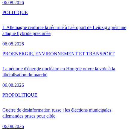
06.08.2026
POLITIQUE
L'Allemagne renforce la sécurité à l'aéroport de Leipzig après une
attaque hybride présumée
06.08.2026
PRO
ENERGIE, ENVIRONNEMENT ET TRANSPORT
La pénurie d'énergie nucléaire en Hongrie ouvre la voie à la
libéralisation du marché
06.08.2026
PRO
POLITIQUE
Guerre de désinformation russe : les élections municipales
allemandes prises pour cible
06.08.2026