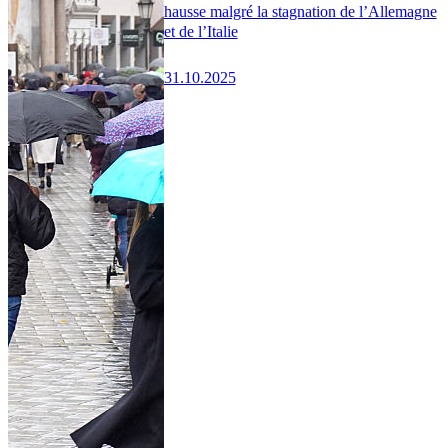
hausse malgré la stagnation de l’Allemagne
et de l’Italie
31.10.2025