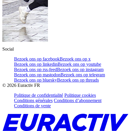
Social
Bezoek ons op facebook
Bezoek ons op x
Bezoek ons op linkedin
Bezoek ons op youtube
Bezoek ons op rss-feed
Bezoek ons op instagram
Bezoek ons op mastodon
Bezoek ons op telegram
Bezoek ons op bluesky
Bezoek ons op threads
©
2026
Euractiv FR
Politique de confidentialité
Politique cookies
Conditions générales
Conditions d’abonnement
Conditions de vente