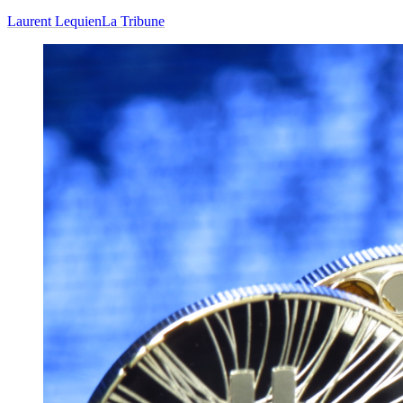
Laurent Lequien
La Tribune