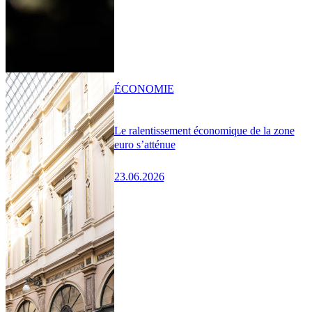
ÉCONOMIE
Le ralentissement économique de la zone
euro s’atténue
23.06.2026