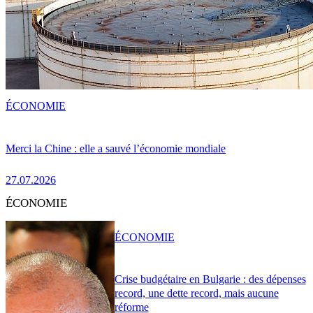
ÉCONOMIE
Merci la Chine : elle a sauvé l’économie mondiale
27.07.2026
ÉCONOMIE
ÉCONOMIE
Crise budgétaire en Bulgarie : des dépenses
record, une dette record, mais aucune
réforme