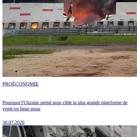
PRO
ÉCONOMIE
Pourquoi l'Ukraine prend pour cible la plus grande plateforme de
vente en ligne russe
30.07.2026