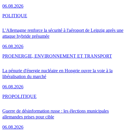
06.08.2026
POLITIQUE
L'Allemagne renforce la sécurité à l'aéroport de Leipzig après une
attaque hybride présumée
06.08.2026
PRO
ENERGIE, ENVIRONNEMENT ET TRANSPORT
La pénurie d'énergie nucléaire en Hongrie ouvre la voie à la
libéralisation du marché
06.08.2026
PRO
POLITIQUE
Guerre de désinformation russe : les élections municipales
allemandes prises pour cible
06.08.2026