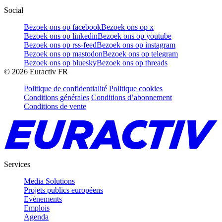
Social
Bezoek ons op facebook
Bezoek ons op x
Bezoek ons op linkedin
Bezoek ons op youtube
Bezoek ons op rss-feed
Bezoek ons op instagram
Bezoek ons op mastodon
Bezoek ons op telegram
Bezoek ons op bluesky
Bezoek ons op threads
©
2026
Euractiv FR
Politique de confidentialité
Politique cookies
Conditions générales
Conditions d’abonnement
Conditions de vente
Services
Media Solutions
Projets publics européens
Evénements
Emplois
Agenda