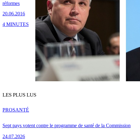
réformes
20.06.2016
4 MINUTES
LES PLUS LUS
PRO
SANTÉ
Sept pays votent contre le programme de santé de la Commission
24.07.2026