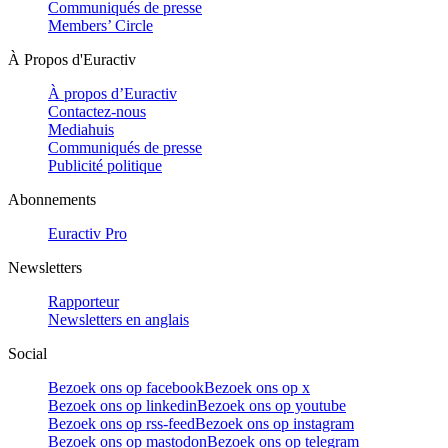
Communiqués de presse
Members’ Circle
À Propos d'Euractiv
À propos d’Euractiv
Contactez-nous
Mediahuis
Communiqués de presse
Publicité politique
Abonnements
Euractiv Pro
Newsletters
Rapporteur
Newsletters en anglais
Social
Bezoek ons op facebook
Bezoek ons op x
Bezoek ons op linkedin
Bezoek ons op youtube
Bezoek ons op rss-feed
Bezoek ons op instagram
Bezoek ons op mastodon
Bezoek ons op telegram