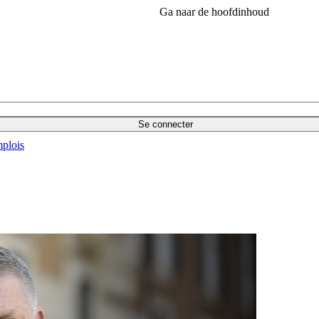
Ga naar de hoofdinhoud
Se connecter
plois