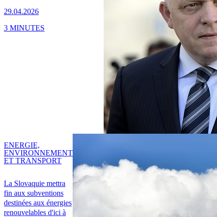
29.04.2026
3 MINUTES
ENERGIE,
ENVIRONNEMENT
ET TRANSPORT
La Slovaquie mettra
fin aux subventions
destinées aux énergies
renouvelables d'ici à