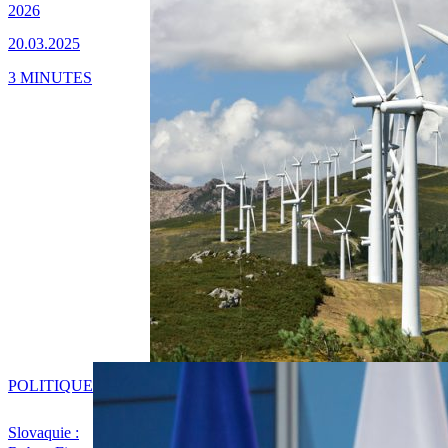
2026
20.03.2025
3 MINUTES
POLITIQUE
Slovaquie :