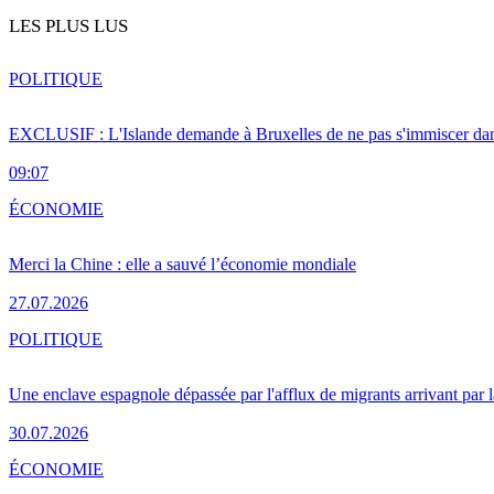
LES PLUS LUS
POLITIQUE
EXCLUSIF : L'Islande demande à Bruxelles de ne pas s'immiscer dan
09:07
ÉCONOMIE
Merci la Chine : elle a sauvé l’économie mondiale
27.07.2026
POLITIQUE
Une enclave espagnole dépassée par l'afflux de migrants arrivant par 
30.07.2026
ÉCONOMIE