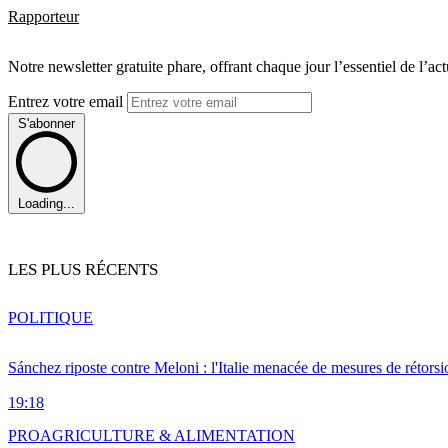
Rapporteur
Notre newsletter gratuite phare, offrant chaque jour l’essentiel de l’ac
Entrez votre email
S'abonner
Loading...
LES PLUS RÉCENTS
POLITIQUE
Sánchez riposte contre Meloni : l'Italie menacée de mesures de rétorsi
19:18
PRO
AGRICULTURE & ALIMENTATION