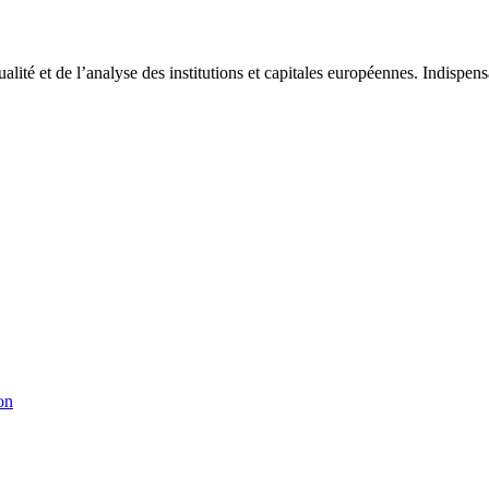
tualité et de l’analyse des institutions et capitales européennes. Indispe
on