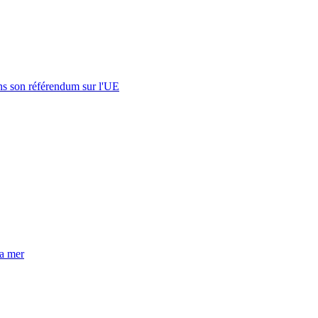
s son référendum sur l'UE
la mer