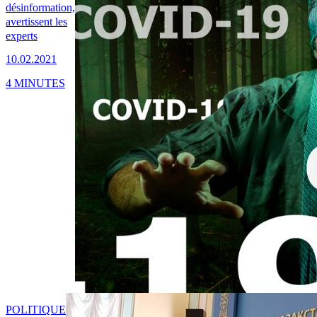
désinformation,
avertissent les
experts
10.02.2021
4 MINUTES
POLITIQUE