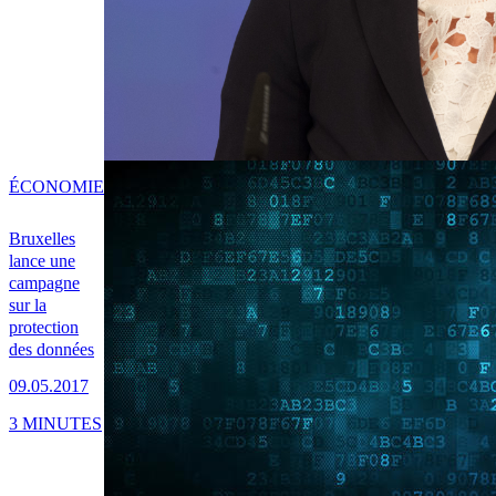
ÉCONOMIE
Bruxelles
lance une
campagne
sur la
protection
des données
09.05.2017
3 MINUTES