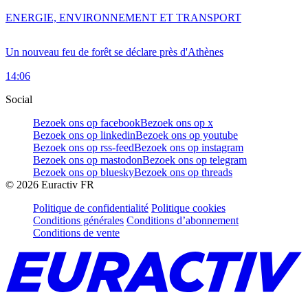
ENERGIE, ENVIRONNEMENT ET TRANSPORT
Un nouveau feu de forêt se déclare près d'Athènes
14:06
Social
Bezoek ons op facebook
Bezoek ons op x
Bezoek ons op linkedin
Bezoek ons op youtube
Bezoek ons op rss-feed
Bezoek ons op instagram
Bezoek ons op mastodon
Bezoek ons op telegram
Bezoek ons op bluesky
Bezoek ons op threads
©
2026
Euractiv FR
Politique de confidentialité
Politique cookies
Conditions générales
Conditions d’abonnement
Conditions de vente