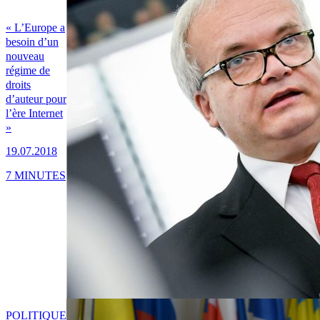
« L’Europe a
besoin d’un
nouveau
régime de
droits
d’auteur pour
l’ère Internet
»
19.07.2018
7 MINUTES
POLITIQUE