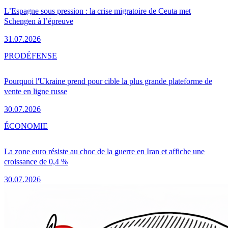
L’Espagne sous pression : la crise migratoire de Ceuta met
Schengen à l’épreuve
31.07.2026
PRO
DÉFENSE
Pourquoi l'Ukraine prend pour cible la plus grande plateforme de
vente en ligne russe
30.07.2026
ÉCONOMIE
La zone euro résiste au choc de la guerre en Iran et affiche une
croissance de 0,4 %
30.07.2026