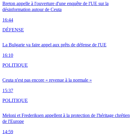
Breton appelle à l'ouverture d'une enquête de l'UE sur la
désinformation autour de Ceuta
16:44
DÉFENSE
La Bulgarie va faire appel aux prêts de défense de l'UE
16:10
POLITIQUE
Ceuta n'est pas encore « revenue à la normale »
15:37
POLITIQUE
Meloni et Frederiksen appellent à la protection de l'héritage chrétien
de l'Europe
14:59