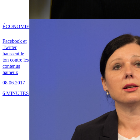
ÉCONOMIE
Facebook et
Twitter
haussent le
ton contre les
contenus
haineux
08.06.2017
6 MINUTES