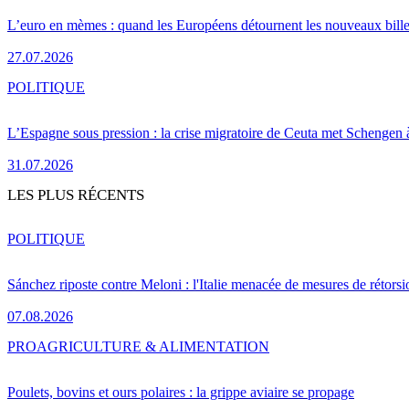
L’euro en mèmes : quand les Européens détournent les nouveaux bille
27.07.2026
POLITIQUE
L’Espagne sous pression : la crise migratoire de Ceuta met Schengen 
31.07.2026
LES PLUS RÉCENTS
POLITIQUE
Sánchez riposte contre Meloni : l'Italie menacée de mesures de rétorsi
07.08.2026
PRO
AGRICULTURE & ALIMENTATION
Poulets, bovins et ours polaires : la grippe aviaire se propage