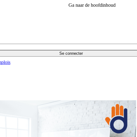
Ga naar de hoofdinhoud
Se connecter
plois