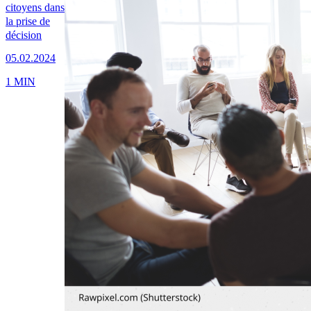
citoyens dans
la prise de
décision
05.02.2024
1 MIN