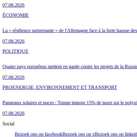
07.08.2026
ÉCONOMIE
La « résilience surprenante » de l'Allemagne face à la forte hausse de
07.08.2026
POLITIQUE
Quatre pays européens mettent en garde contre les projets de la Russi
07.08.2026
PRO
ENERGIE, ENVIRONNEMENT ET TRANSPORT
Panneaux solaires et puces : Trump impose 15% de taxes sur le polysi
07.08.2026
Social
Bezoek ons op facebook
Bezoek ons op x
Bezoek ons op linked