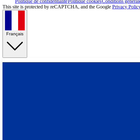
Politique de confidentialité
Politique cookies
Conditions général
This site is protected by reCAPTCHA, and the Google
Privacy Polic
Français