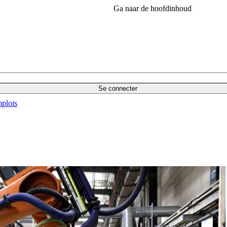
Ga naar de hoofdinhoud
Se connecter
plois