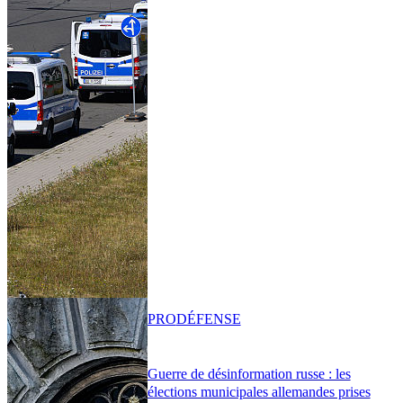
PRO
DÉFENSE
Guerre de désinformation russe : les
élections municipales allemandes prises