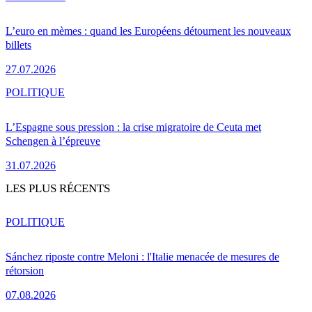
L’euro en mèmes : quand les Européens détournent les nouveaux
billets
27.07.2026
POLITIQUE
L’Espagne sous pression : la crise migratoire de Ceuta met
Schengen à l’épreuve
31.07.2026
LES PLUS RÉCENTS
POLITIQUE
Sánchez riposte contre Meloni : l'Italie menacée de mesures de
rétorsion
07.08.2026