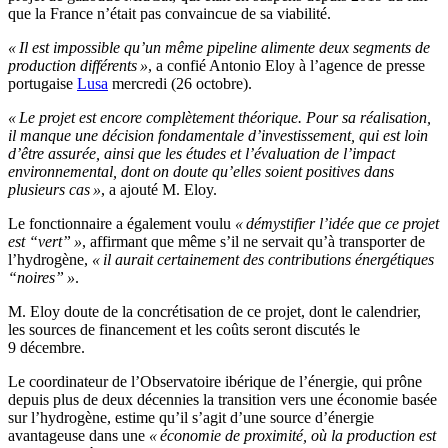
que la France n’était pas convaincue de sa viabilité.
« Il est impossible qu’un même pipeline alimente deux segments de
production différents »
, a confié Antonio Eloy à l’agence de presse
portugaise
Lusa
mercredi (26 octobre).
« Le projet est encore complètement théorique. Pour sa réalisation,
il manque une décision fondamentale d’investissement, qui est loin
d’être assurée, ainsi que les études et l’évaluation de l’impact
environnemental, dont on doute qu’elles soient positives dans
plusieurs cas »
, a ajouté M. Eloy.
Le fonctionnaire a également voulu
« démystifier l’idée que ce projet
est “vert” »
, affirmant que même s’il ne servait qu’à transporter de
l’hydrogène,
« il aurait certainement des contributions énergétiques
“noires” »
.
M. Eloy doute de la concrétisation de ce projet, dont le calendrier,
les sources de financement et les coûts seront discutés le
9 décembre.
Le coordinateur de l’Observatoire ibérique de l’énergie, qui prône
depuis plus de deux décennies la transition vers une économie basée
sur l’hydrogène, estime qu’il s’agit d’une source d’énergie
avantageuse dans une
« économie de proximité, où la production est