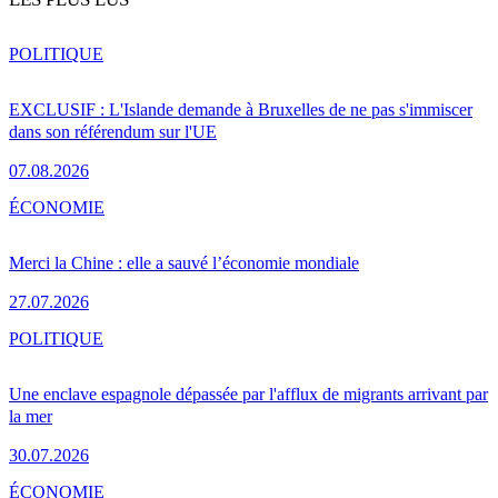
POLITIQUE
EXCLUSIF : L'Islande demande à Bruxelles de ne pas s'immiscer
dans son référendum sur l'UE
07.08.2026
ÉCONOMIE
Merci la Chine : elle a sauvé l’économie mondiale
27.07.2026
POLITIQUE
Une enclave espagnole dépassée par l'afflux de migrants arrivant par
la mer
30.07.2026
ÉCONOMIE