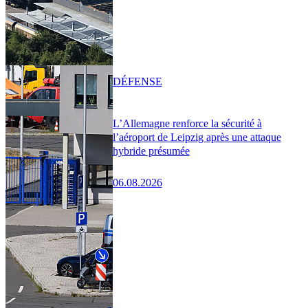
DÉFENSE
L’Allemagne renforce la sécurité à
l’aéroport de Leipzig après une attaque
hybride présumée
06.08.2026