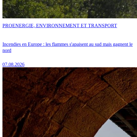
PRO
ENERGIE, ENVIRONNEMENT ET TRANSPORT
Incendies en Europe : les flammes s'apaisent au sud mais gagnent le
nord
07.08.2026