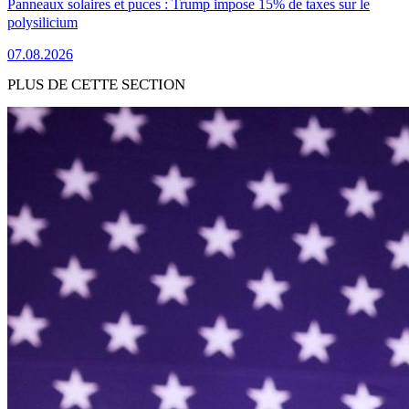
Panneaux solaires et puces : Trump impose 15% de taxes sur le
polysilicium
07.08.2026
PLUS DE CETTE SECTION