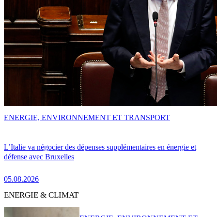
ENERGIE, ENVIRONNEMENT ET TRANSPORT
L’Italie va négocier des dépenses supplémentaires en énergie et
défense avec Bruxelles
05.08.2026
ENERGIE & CLIMAT