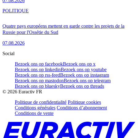
07.08.2026
POLITIQUE
Quatre pays européens mettent en garde contre les projets de la
Russie pour l'Ossétie du Sud
07.08.2026
Social
Bezoek ons op facebook
Bezoek ons op x
Bezoek ons op linkedin
Bezoek ons op youtube
Bezoek ons op rss-feed
Bezoek ons op instagram
Bezoek ons op mastodon
Bezoek ons op telegram
Bezoek ons op bluesky
Bezoek ons op threads
©
2026
Euractiv FR
Politique de confidentialité
Politique cookies
Conditions générales
Conditions d’abonnement
Conditions de vente