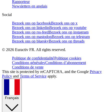
Rapporteur
Newsletters en anglais
Social
Bezoek ons op facebook
Bezoek ons op x
Bezoek ons op linkedin
Bezoek ons op youtube
Bezoek ons op rss-feed
Bezoek ons op instagram
Bezoek ons op mastodon
Bezoek ons op telegram
Bezoek ons op bluesky
Bezoek ons op threads
©
2026
Euractiv FR. All rights reserved.
Politique de confidentialité
Politique cookies
Conditions générales
Conditions d’abonnement
Conditions de vente
This site is protected by reCAPTCHA, and the Google
Privacy
Policy
and
Terms of Service
apply.
Français