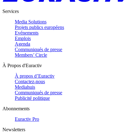
Services
Media Solutions
Projets publics européens
Evénements
Emplois
Agenda
Communiqués de presse
Members’ Circle
À Propos d'Euractiv
À propos d’Euractiv
Contactez-nous
Mediahuis
Communiqués de presse
Publicité politique
Abonnements
Euractiv Pro
Newsletters