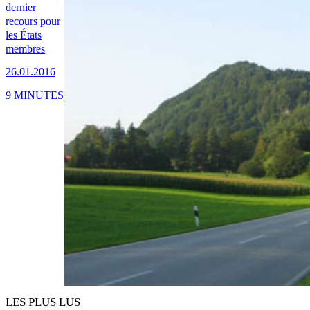
dernier
recours pour
les États
membres
26.01.2016
9 MINUTES
LES PLUS LUS