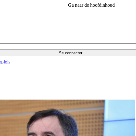
Ga naar de hoofdinhoud
Se connecter
plois