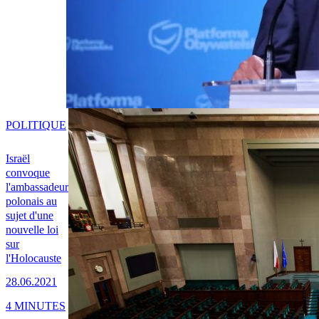
POLITIQUE
Israël
convoque
l'ambassadeur
polonais au
sujet d'une
nouvelle loi
sur
l'Holocauste
28.06.2021
4 MINUTES