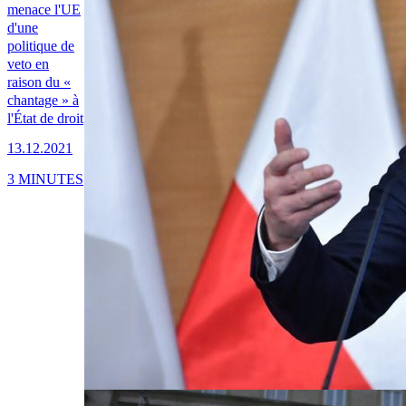
menace l'UE
d'une
politique de
veto en
raison du «
chantage » à
l'État de droit
13.12.2021
3 MINUTES