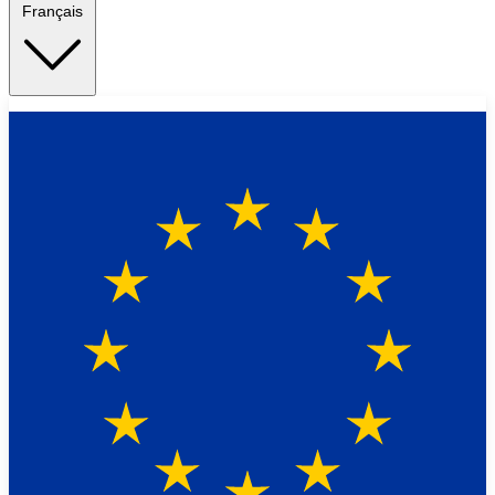
Français