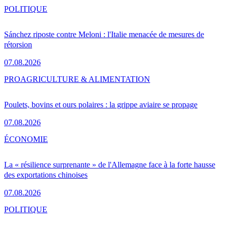
POLITIQUE
Sánchez riposte contre Meloni : l'Italie menacée de mesures de
rétorsion
07.08.2026
PRO
AGRICULTURE & ALIMENTATION
Poulets, bovins et ours polaires : la grippe aviaire se propage
07.08.2026
ÉCONOMIE
La « résilience surprenante » de l'Allemagne face à la forte hausse
des exportations chinoises
07.08.2026
POLITIQUE