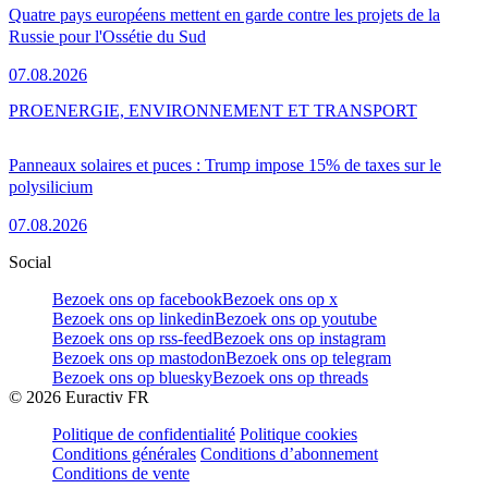
Quatre pays européens mettent en garde contre les projets de la
Russie pour l'Ossétie du Sud
07.08.2026
PRO
ENERGIE, ENVIRONNEMENT ET TRANSPORT
Panneaux solaires et puces : Trump impose 15% de taxes sur le
polysilicium
07.08.2026
Social
Bezoek ons op facebook
Bezoek ons op x
Bezoek ons op linkedin
Bezoek ons op youtube
Bezoek ons op rss-feed
Bezoek ons op instagram
Bezoek ons op mastodon
Bezoek ons op telegram
Bezoek ons op bluesky
Bezoek ons op threads
©
2026
Euractiv FR
Politique de confidentialité
Politique cookies
Conditions générales
Conditions d’abonnement
Conditions de vente