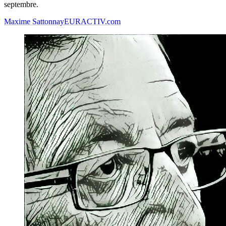
septembre.
Maxime Sattonnay
EURACTIV.com