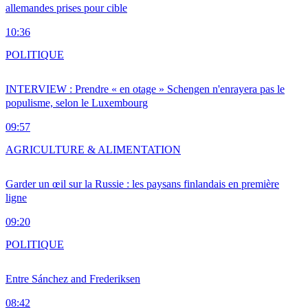
allemandes prises pour cible
10:36
POLITIQUE
INTERVIEW : Prendre « en otage » Schengen n'enrayera pas le
populisme, selon le Luxembourg
09:57
AGRICULTURE & ALIMENTATION
Garder un œil sur la Russie : les paysans finlandais en première
ligne
09:20
POLITIQUE
Entre Sánchez and Frederiksen
08:42