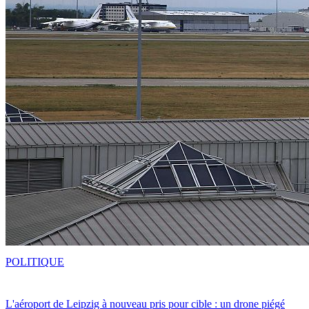
POLITIQUE
L'aéroport de Leipzig à nouveau pris pour cible : un drone piégé