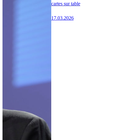
cartes sur table
17.03.2026