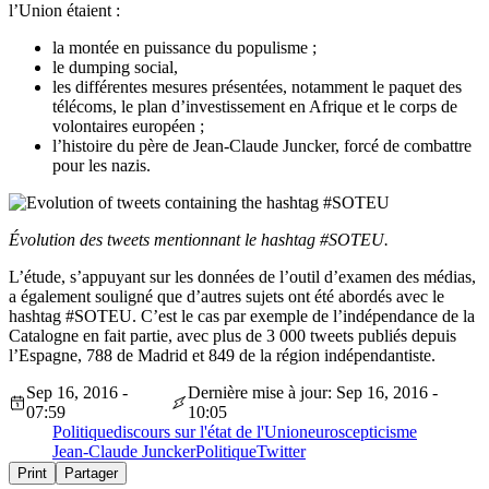
l’Union étaient :
la montée en puissance du populisme ;
le dumping social,
les différentes mesures présentées, notamment le paquet des
télécoms, le plan d’investissement en Afrique et le corps de
volontaires européen ;
l’histoire du père de Jean-Claude Juncker, forcé de combattre
pour les nazis.
Évolution des tweets mentionnant le hashtag #SOTEU.
L’étude, s’appuyant sur les données de l’outil d’examen des médias,
a également souligné que d’autres sujets ont été abordés avec le
hashtag #SOTEU. C’est le cas par exemple de l’indépendance de la
Catalogne en fait partie, avec plus de 3 000 tweets publiés depuis
l’Espagne, 788 de Madrid et 849 de la région indépendantiste.
Sep 16, 2016 -
Dernière mise à jour: Sep 16, 2016 -
07:59
10:05
Politique
discours sur l'état de l'Union
euroscepticisme
Jean-Claude Juncker
Politique
Twitter
Print
Partager