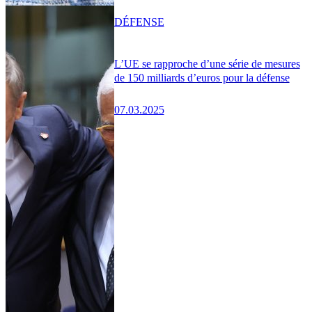
DÉFENSE
L’UE se rapproche d’une série de mesures
de 150 milliards d’euros pour la défense
07.03.2025