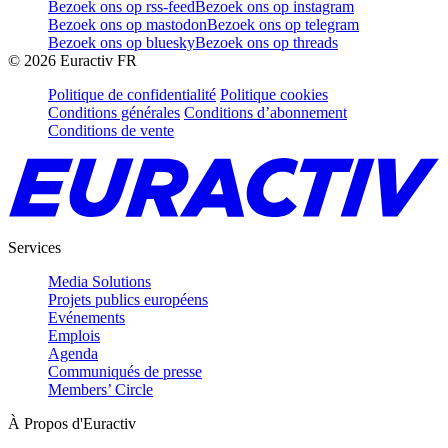
Bezoek ons op rss-feed
Bezoek ons op instagram
Bezoek ons op mastodon
Bezoek ons op telegram
Bezoek ons op bluesky
Bezoek ons op threads
©
2026
Euractiv FR
Politique de confidentialité
Politique cookies
Conditions générales
Conditions d’abonnement
Conditions de vente
Services
Media Solutions
Projets publics européens
Evénements
Emplois
Agenda
Communiqués de presse
Members’ Circle
À Propos d'Euractiv