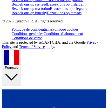
Bezoek ons op rss-feed
Bezoek ons op instagram
Bezoek ons op mastodon
Bezoek ons op telegram
Bezoek ons op bluesky
Bezoek ons op threads
©
2026
Euractiv FR. All rights reserved.
Politique de confidentialité
Politique cookies
Conditions générales
Conditions d’abonnement
Conditions de vente
This site is protected by reCAPTCHA, and the Google
Privacy
Policy
and
Terms of Service
apply.
Français