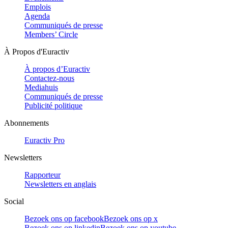
Emplois
Agenda
Communiqués de presse
Members’ Circle
À Propos d'Euractiv
À propos d’Euractiv
Contactez-nous
Mediahuis
Communiqués de presse
Publicité politique
Abonnements
Euractiv Pro
Newsletters
Rapporteur
Newsletters en anglais
Social
Bezoek ons op facebook
Bezoek ons op x
Bezoek ons op linkedin
Bezoek ons op youtube