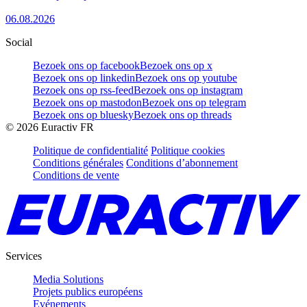
06.08.2026
Social
Bezoek ons op facebook
Bezoek ons op x
Bezoek ons op linkedin
Bezoek ons op youtube
Bezoek ons op rss-feed
Bezoek ons op instagram
Bezoek ons op mastodon
Bezoek ons op telegram
Bezoek ons op bluesky
Bezoek ons op threads
©
2026
Euractiv FR
Politique de confidentialité
Politique cookies
Conditions générales
Conditions d’abonnement
Conditions de vente
Services
Media Solutions
Projets publics européens
Evénements