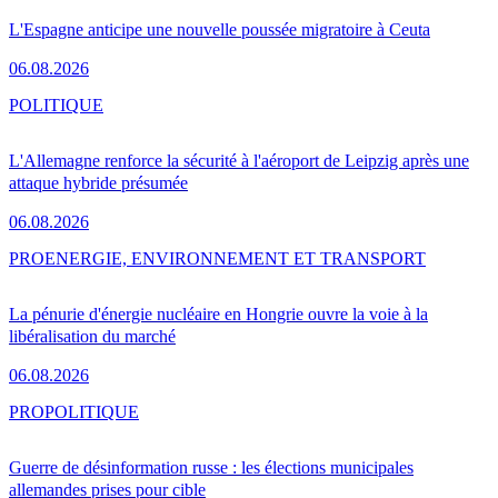
L'Espagne anticipe une nouvelle poussée migratoire à Ceuta
06.08.2026
POLITIQUE
L'Allemagne renforce la sécurité à l'aéroport de Leipzig après une
attaque hybride présumée
06.08.2026
PRO
ENERGIE, ENVIRONNEMENT ET TRANSPORT
La pénurie d'énergie nucléaire en Hongrie ouvre la voie à la
libéralisation du marché
06.08.2026
PRO
POLITIQUE
Guerre de désinformation russe : les élections municipales
allemandes prises pour cible