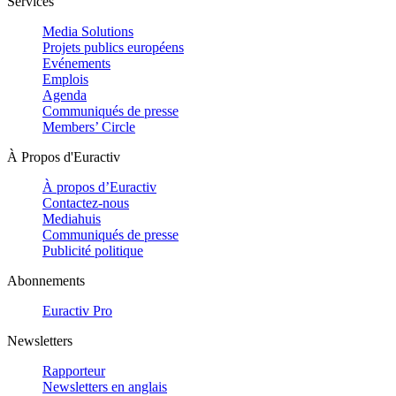
Services
Media Solutions
Projets publics européens
Evénements
Emplois
Agenda
Communiqués de presse
Members’ Circle
À Propos d'Euractiv
À propos d’Euractiv
Contactez-nous
Mediahuis
Communiqués de presse
Publicité politique
Abonnements
Euractiv Pro
Newsletters
Rapporteur
Newsletters en anglais