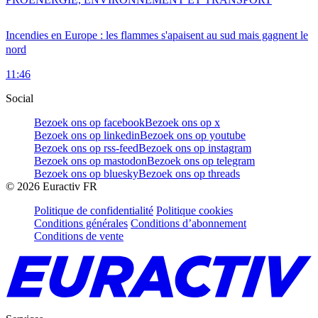
Incendies en Europe : les flammes s'apaisent au sud mais gagnent le
nord
11:46
Social
Bezoek ons op facebook
Bezoek ons op x
Bezoek ons op linkedin
Bezoek ons op youtube
Bezoek ons op rss-feed
Bezoek ons op instagram
Bezoek ons op mastodon
Bezoek ons op telegram
Bezoek ons op bluesky
Bezoek ons op threads
©
2026
Euractiv FR
Politique de confidentialité
Politique cookies
Conditions générales
Conditions d’abonnement
Conditions de vente