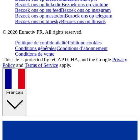
Bezoek ons op linkedin
Bezoek ons op youtube
Bezoek ons op rss-feed
Bezoek ons op instagram
Bezoek ons op mastodon
Bezoek ons op telegram
Bezoek ons op bluesky
Bezoek ons op threads
©
2026
Euractiv FR. All rights reserved.
Politique de confidentialité
Politique cookies
Conditions générales
Conditions d’abonnement
Conditions de vente
This site is protected by reCAPTCHA, and the Google
Privacy
Policy
and
Terms of Service
apply.
Français