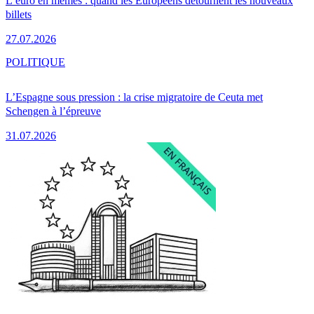
L’euro en mèmes : quand les Européens détournent les nouveaux
billets
27.07.2026
POLITIQUE
L’Espagne sous pression : la crise migratoire de Ceuta met
Schengen à l’épreuve
31.07.2026