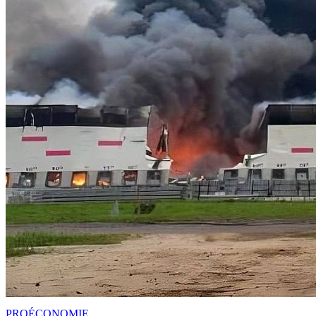
PRO
ÉCONOMIE