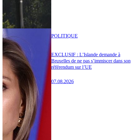
POLITIQUE
EXCLUSIF : L’Islande demande à
Bruxelles de ne pas s’immiscer dans son
référendum sur l’UE
07.08.2026