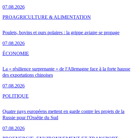
07.08.2026
PRO
AGRICULTURE & ALIMENTATION
Poulets, bovins et ours polaires : la grippe aviaire se propage
07.08.2026
ÉCONOMIE
La « résilience surprenante » de l'Allemagne face à la forte hausse
des exportations chinoises
07.08.2026
POLITIQUE
Quatre pays européens mettent en garde contre les projets de la
Russie pour l'Ossétie du Sud
07.08.2026