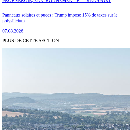
PRO
ENERGIE, ENVIRONNEMENT ET TRANSPORT
Panneaux solaires et puces : Trump impose 15% de taxes sur le
polysilicium
07.08.2026
PLUS DE CETTE SECTION