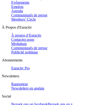
Evénements
Emplois
Agenda
Communiqués de presse
Members’ Circle
À Propos d'Euractiv
À propos d’Euractiv
Contactez-nous
Mediahuis
Communiqués de presse
Publicité politique
Abonnements
Euractiv Pro
Newsletters
Rapporteur
Newsletters en anglais
Social
Bezoek ons op facebook
Bezoek ons op x