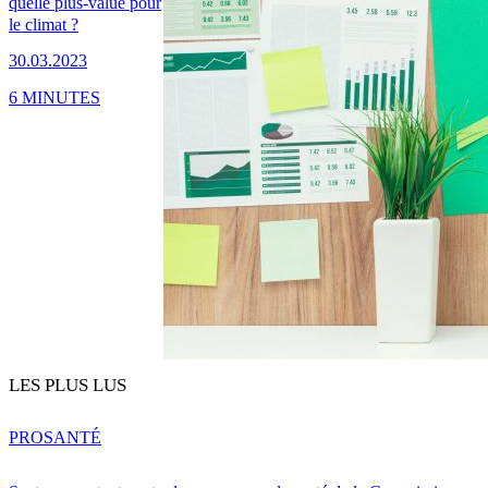
quelle plus-value pour
le climat ?
30.03.2023
6 MINUTES
LES PLUS LUS
PRO
SANTÉ