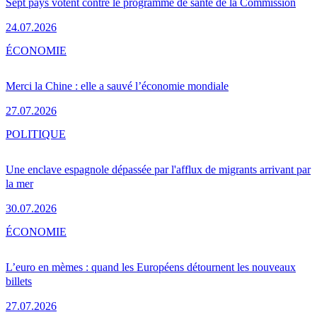
Sept pays votent contre le programme de santé de la Commission
24.07.2026
ÉCONOMIE
Merci la Chine : elle a sauvé l’économie mondiale
27.07.2026
POLITIQUE
Une enclave espagnole dépassée par l'afflux de migrants arrivant par
la mer
30.07.2026
ÉCONOMIE
L’euro en mèmes : quand les Européens détournent les nouveaux
billets
27.07.2026