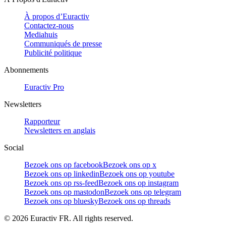
À propos d’Euractiv
Contactez-nous
Mediahuis
Communiqués de presse
Publicité politique
Abonnements
Euractiv Pro
Newsletters
Rapporteur
Newsletters en anglais
Social
Bezoek ons op facebook
Bezoek ons op x
Bezoek ons op linkedin
Bezoek ons op youtube
Bezoek ons op rss-feed
Bezoek ons op instagram
Bezoek ons op mastodon
Bezoek ons op telegram
Bezoek ons op bluesky
Bezoek ons op threads
©
2026
Euractiv FR. All rights reserved.