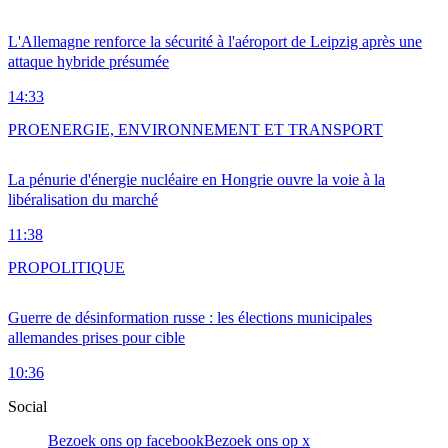
L'Allemagne renforce la sécurité à l'aéroport de Leipzig après une
attaque hybride présumée
14:33
PRO
ENERGIE, ENVIRONNEMENT ET TRANSPORT
La pénurie d'énergie nucléaire en Hongrie ouvre la voie à la
libéralisation du marché
11:38
PRO
POLITIQUE
Guerre de désinformation russe : les élections municipales
allemandes prises pour cible
10:36
Social
Bezoek ons op facebook
Bezoek ons op x