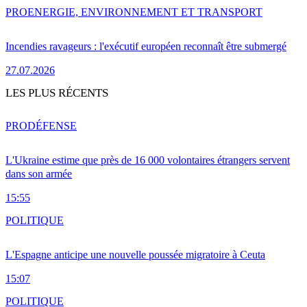
PRO
ENERGIE, ENVIRONNEMENT ET TRANSPORT
Incendies ravageurs : l'exécutif européen reconnaît être submergé
27.07.2026
LES PLUS RÉCENTS
PRO
DÉFENSE
L'Ukraine estime que près de 16 000 volontaires étrangers servent
dans son armée
15:55
POLITIQUE
L'Espagne anticipe une nouvelle poussée migratoire à Ceuta
15:07
POLITIQUE