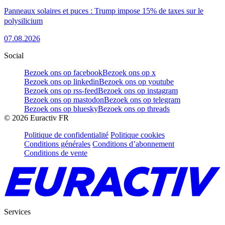
Panneaux solaires et puces : Trump impose 15% de taxes sur le
polysilicium
07.08.2026
Social
Bezoek ons op facebook
Bezoek ons op x
Bezoek ons op linkedin
Bezoek ons op youtube
Bezoek ons op rss-feed
Bezoek ons op instagram
Bezoek ons op mastodon
Bezoek ons op telegram
Bezoek ons op bluesky
Bezoek ons op threads
©
2026
Euractiv FR
Politique de confidentialité
Politique cookies
Conditions générales
Conditions d’abonnement
Conditions de vente
Services