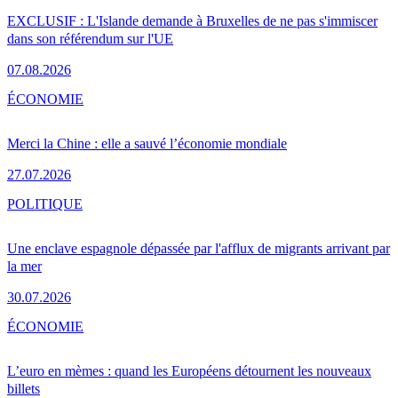
EXCLUSIF : L'Islande demande à Bruxelles de ne pas s'immiscer
dans son référendum sur l'UE
07.08.2026
ÉCONOMIE
Merci la Chine : elle a sauvé l’économie mondiale
27.07.2026
POLITIQUE
Une enclave espagnole dépassée par l'afflux de migrants arrivant par
la mer
30.07.2026
ÉCONOMIE
L’euro en mèmes : quand les Européens détournent les nouveaux
billets