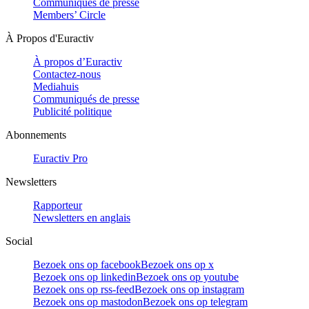
Communiqués de presse
Members’ Circle
À Propos d'Euractiv
À propos d’Euractiv
Contactez-nous
Mediahuis
Communiqués de presse
Publicité politique
Abonnements
Euractiv Pro
Newsletters
Rapporteur
Newsletters en anglais
Social
Bezoek ons op facebook
Bezoek ons op x
Bezoek ons op linkedin
Bezoek ons op youtube
Bezoek ons op rss-feed
Bezoek ons op instagram
Bezoek ons op mastodon
Bezoek ons op telegram