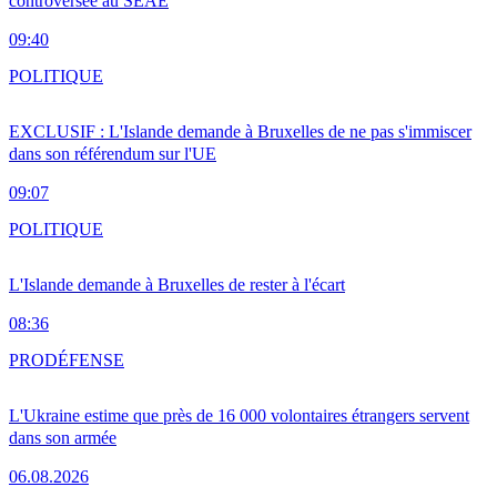
controversée au SEAE
09:40
POLITIQUE
EXCLUSIF : L'Islande demande à Bruxelles de ne pas s'immiscer
dans son référendum sur l'UE
09:07
POLITIQUE
L'Islande demande à Bruxelles de rester à l'écart
08:36
PRO
DÉFENSE
L'Ukraine estime que près de 16 000 volontaires étrangers servent
dans son armée
06.08.2026