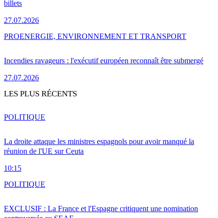
billets
27.07.2026
PRO
ENERGIE, ENVIRONNEMENT ET TRANSPORT
Incendies ravageurs : l'exécutif européen reconnaît être submergé
27.07.2026
LES PLUS RÉCENTS
POLITIQUE
La droite attaque les ministres espagnols pour avoir manqué la
réunion de l'UE sur Ceuta
10:15
POLITIQUE
EXCLUSIF : La France et l'Espagne critiquent une nomination