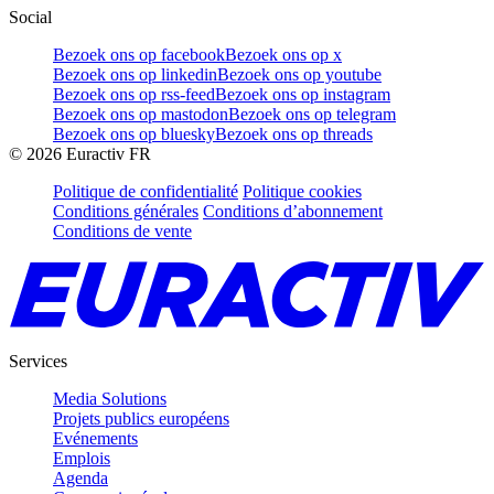
Social
Bezoek ons op facebook
Bezoek ons op x
Bezoek ons op linkedin
Bezoek ons op youtube
Bezoek ons op rss-feed
Bezoek ons op instagram
Bezoek ons op mastodon
Bezoek ons op telegram
Bezoek ons op bluesky
Bezoek ons op threads
©
2026
Euractiv FR
Politique de confidentialité
Politique cookies
Conditions générales
Conditions d’abonnement
Conditions de vente
Services
Media Solutions
Projets publics européens
Evénements
Emplois
Agenda