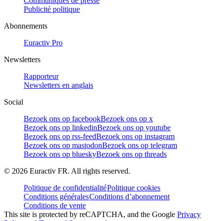
Communiqués de presse
Publicité politique
Abonnements
Euractiv Pro
Newsletters
Rapporteur
Newsletters en anglais
Social
Bezoek ons op facebook
Bezoek ons op x
Bezoek ons op linkedin
Bezoek ons op youtube
Bezoek ons op rss-feed
Bezoek ons op instagram
Bezoek ons op mastodon
Bezoek ons op telegram
Bezoek ons op bluesky
Bezoek ons op threads
©
2026
Euractiv FR. All rights reserved.
Politique de confidentialité
Politique cookies
Conditions générales
Conditions d’abonnement
Conditions de vente
This site is protected by reCAPTCHA, and the Google
Privacy