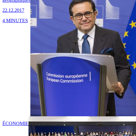
géographiques
22.12.2017
4 MINUTES
ÉCONOMIE