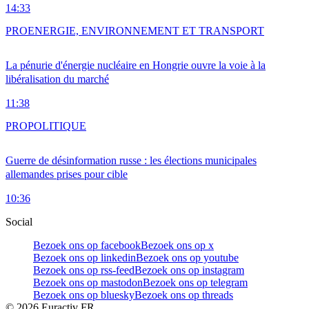
14:33
PRO
ENERGIE, ENVIRONNEMENT ET TRANSPORT
La pénurie d'énergie nucléaire en Hongrie ouvre la voie à la
libéralisation du marché
11:38
PRO
POLITIQUE
Guerre de désinformation russe : les élections municipales
allemandes prises pour cible
10:36
Social
Bezoek ons op facebook
Bezoek ons op x
Bezoek ons op linkedin
Bezoek ons op youtube
Bezoek ons op rss-feed
Bezoek ons op instagram
Bezoek ons op mastodon
Bezoek ons op telegram
Bezoek ons op bluesky
Bezoek ons op threads
©
2026
Euractiv FR