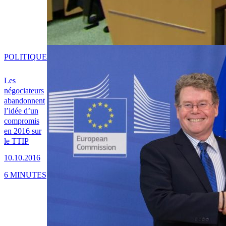
POLITIQUE
Les
négociateurs
abandonnent
l’idée d’un
compromis
en 2016 sur
le TTIP
10.10.2016
6 MINUTES