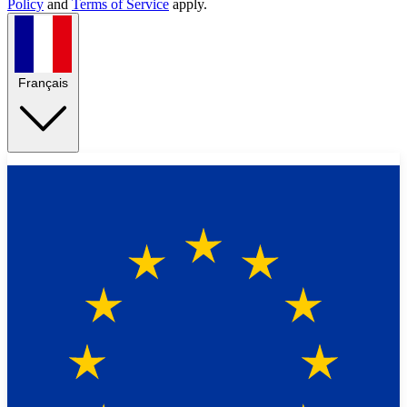
Policy
and
Terms of Service
apply.
Français