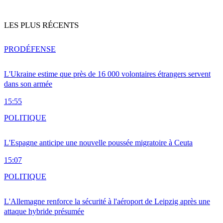
LES PLUS RÉCENTS
PRO
DÉFENSE
L'Ukraine estime que près de 16 000 volontaires étrangers servent
dans son armée
15:55
POLITIQUE
L'Espagne anticipe une nouvelle poussée migratoire à Ceuta
15:07
POLITIQUE
L'Allemagne renforce la sécurité à l'aéroport de Leipzig après une
attaque hybride présumée