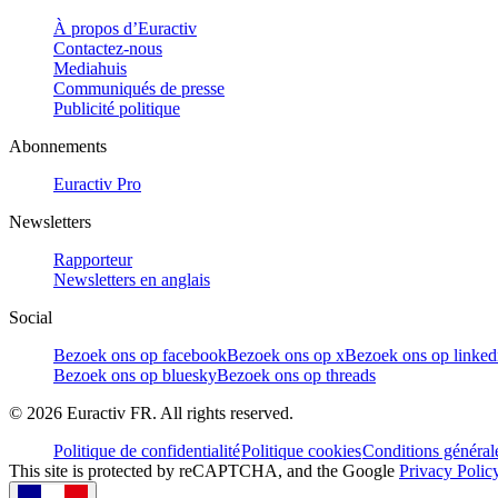
À propos d’Euractiv
Contactez-nous
Mediahuis
Communiqués de presse
Publicité politique
Abonnements
Euractiv Pro
Newsletters
Rapporteur
Newsletters en anglais
Social
Bezoek ons op facebook
Bezoek ons op x
Bezoek ons op linked
Bezoek ons op bluesky
Bezoek ons op threads
©
2026
Euractiv FR. All rights reserved.
Politique de confidentialité
Politique cookies
Conditions général
This site is protected by reCAPTCHA, and the Google
Privacy Polic