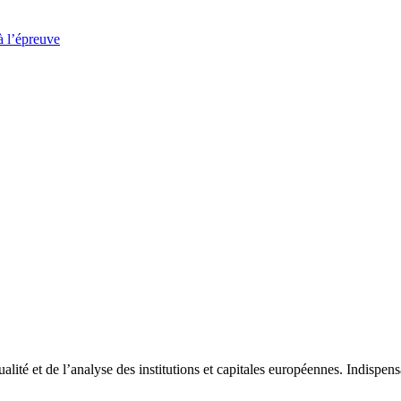
à l’épreuve
tualité et de l’analyse des institutions et capitales européennes. Indispe