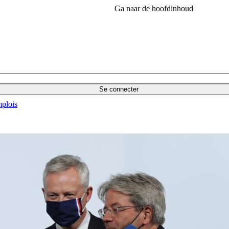
Ga naar de hoofdinhoud
Se connecter
plois