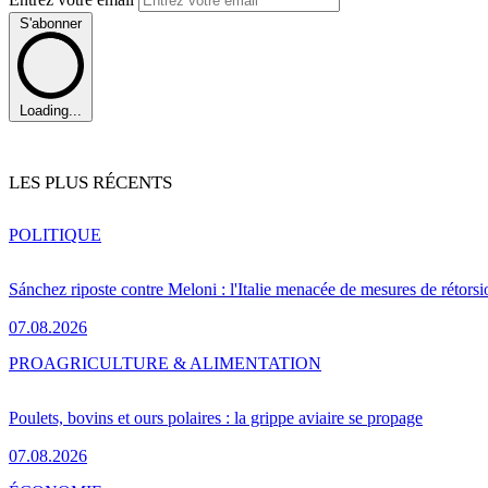
S'abonner
Loading...
LES PLUS RÉCENTS
POLITIQUE
Sánchez riposte contre Meloni : l'Italie menacée de mesures de rétorsi
07.08.2026
PRO
AGRICULTURE & ALIMENTATION
Poulets, bovins et ours polaires : la grippe aviaire se propage
07.08.2026