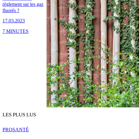
règlement sur les gaz
fluorés ?
17.03.2023
7 MINUTES
LES PLUS LUS
PRO
SANTÉ