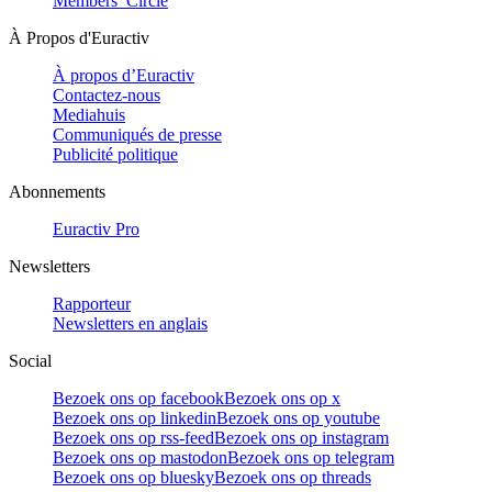
Members’ Circle
À Propos d'Euractiv
À propos d’Euractiv
Contactez-nous
Mediahuis
Communiqués de presse
Publicité politique
Abonnements
Euractiv Pro
Newsletters
Rapporteur
Newsletters en anglais
Social
Bezoek ons op facebook
Bezoek ons op x
Bezoek ons op linkedin
Bezoek ons op youtube
Bezoek ons op rss-feed
Bezoek ons op instagram
Bezoek ons op mastodon
Bezoek ons op telegram
Bezoek ons op bluesky
Bezoek ons op threads