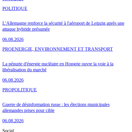
POLITIQUE
L'Allemagne renforce la sécurité à l'aéroport de Leipzig après une
attaque hybride présumée
06.08.2026
PRO
ENERGIE, ENVIRONNEMENT ET TRANSPORT
La pénurie d'énergie nucléaire en Hongrie ouvre la voie à la
libéralisation du marché
06.08.2026
PRO
POLITIQUE
Guerre de désinformation russe : les élections municipales
allemandes prises pour cible
06.08.2026
Social