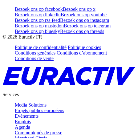
Bezoek ons op facebook
Bezoek ons op x
Bezoek ons op linkedin
Bezoek ons op youtube
Bezoek ons op rss-feed
Bezoek ons op instagram
Bezoek ons op mastodon
Bezoek ons op telegram
Bezoek ons op bluesky
Bezoek ons op threads
©
2026
Euractiv FR
Politique de confidentialité
Politique cookies
Conditions générales
Conditions d’abonnement
Conditions de vente
Services
Media Solutions
Projets publics européens
Evénements
Emplois
Agenda
Communiqués de presse