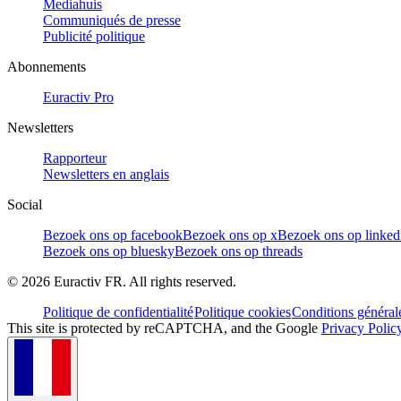
Mediahuis
Communiqués de presse
Publicité politique
Abonnements
Euractiv Pro
Newsletters
Rapporteur
Newsletters en anglais
Social
Bezoek ons op facebook
Bezoek ons op x
Bezoek ons op linked
Bezoek ons op bluesky
Bezoek ons op threads
©
2026
Euractiv FR. All rights reserved.
Politique de confidentialité
Politique cookies
Conditions général
This site is protected by reCAPTCHA, and the Google
Privacy Polic