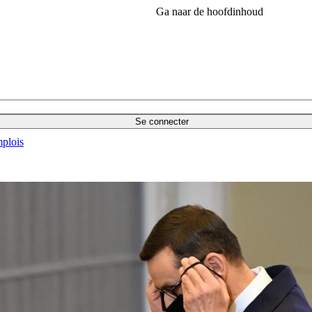
Ga naar de hoofdinhoud
Se connecter
plois