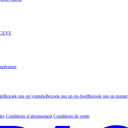
 ICEYE
mpérature
in
Bezoek ons op youtube
Bezoek ons op rss-feed
Bezoek ons op instag
les
Conditions d’abonnement
Conditions de vente