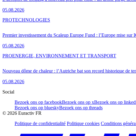
05.08.2026
PRO
TECHNOLOGIES
Premier investissement du Scaleup Europe Fund : l’Europe mise sur
05.08.2026
PRO
ENERGIE, ENVIRONNEMENT ET TRANSPORT
Nouveau dôme de chaleur : l’Autriche bat son record historique de te
05.08.2026
Social
Bezoek ons op facebook
Bezoek ons op x
Bezoek ons op linked
Bezoek ons op bluesky
Bezoek ons op threads
©
2026
Euractiv FR
Politique de confidentialité
Politique cookies
Conditions généra