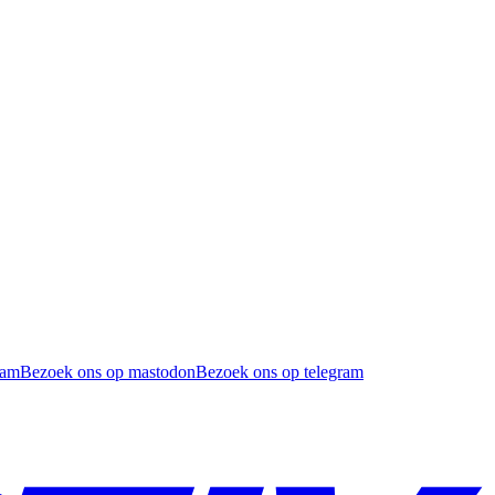
ram
Bezoek ons op mastodon
Bezoek ons op telegram