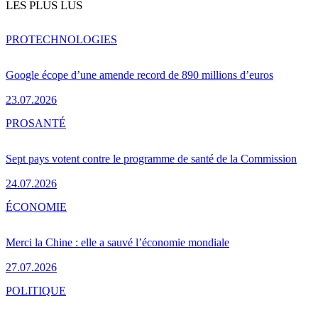
LES PLUS LUS
PRO
TECHNOLOGIES
Google écope d’une amende record de 890 millions d’euros
23.07.2026
PRO
SANTÉ
Sept pays votent contre le programme de santé de la Commission
24.07.2026
ÉCONOMIE
Merci la Chine : elle a sauvé l’économie mondiale
27.07.2026
POLITIQUE