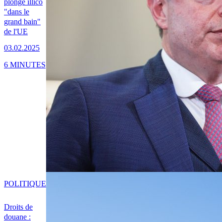
plonge illico
"dans le
grand bain"
de l'UE
03.02.2025
6 MINUTES
POLITIQUE
Droits de
douane :