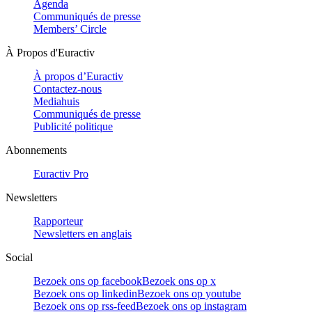
Agenda
Communiqués de presse
Members’ Circle
À Propos d'Euractiv
À propos d’Euractiv
Contactez-nous
Mediahuis
Communiqués de presse
Publicité politique
Abonnements
Euractiv Pro
Newsletters
Rapporteur
Newsletters en anglais
Social
Bezoek ons op facebook
Bezoek ons op x
Bezoek ons op linkedin
Bezoek ons op youtube
Bezoek ons op rss-feed
Bezoek ons op instagram