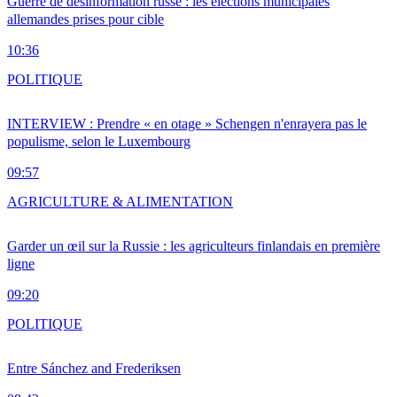
Guerre de désinformation russe : les élections municipales
allemandes prises pour cible
10:36
POLITIQUE
INTERVIEW : Prendre « en otage » Schengen n'enrayera pas le
populisme, selon le Luxembourg
09:57
AGRICULTURE & ALIMENTATION
Garder un œil sur la Russie : les agriculteurs finlandais en première
ligne
09:20
POLITIQUE
Entre Sánchez and Frederiksen