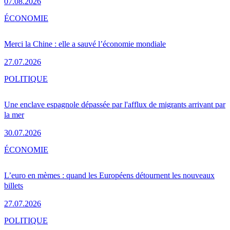
07.08.2026
ÉCONOMIE
Merci la Chine : elle a sauvé l’économie mondiale
27.07.2026
POLITIQUE
Une enclave espagnole dépassée par l'afflux de migrants arrivant par
la mer
30.07.2026
ÉCONOMIE
L’euro en mèmes : quand les Européens détournent les nouveaux
billets
27.07.2026
POLITIQUE