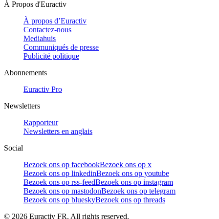
À Propos d'Euractiv
À propos d’Euractiv
Contactez-nous
Mediahuis
Communiqués de presse
Publicité politique
Abonnements
Euractiv Pro
Newsletters
Rapporteur
Newsletters en anglais
Social
Bezoek ons op facebook
Bezoek ons op x
Bezoek ons op linkedin
Bezoek ons op youtube
Bezoek ons op rss-feed
Bezoek ons op instagram
Bezoek ons op mastodon
Bezoek ons op telegram
Bezoek ons op bluesky
Bezoek ons op threads
©
2026
Euractiv FR. All rights reserved.