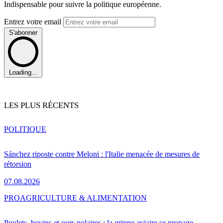
Indispensable pour suivre la politique européenne.
Entrez votre email
S'abonner
Loading...
LES PLUS RÉCENTS
POLITIQUE
Sánchez riposte contre Meloni : l'Italie menacée de mesures de
rétorsion
07.08.2026
PRO
AGRICULTURE & ALIMENTATION
Poulets, bovins et ours polaires : la grippe aviaire se propage