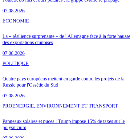
07.08.2026
ÉCONOMIE
La « résilience surprenante » de l'Allemagne face à la forte hausse
des exportations chinoises
07.08.2026
POLITIQUE
Quatre pays européens mettent en garde contre les projets de la
Russie pour l'Ossétie du Sud
07.08.2026
PRO
ENERGIE, ENVIRONNEMENT ET TRANSPORT
Panneaux solaires et puces : Trump impose 15% de taxes sur le
polysilicium