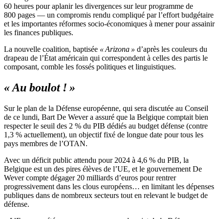
60 heures pour aplanir les divergences sur leur programme de
800 pages — un compromis rendu compliqué par l’effort budgétaire
et les importantes réformes socio-économiques à mener pour assainir
les finances publiques.
La nouvelle coalition, baptisée
« Arizona »
d’après les couleurs du
drapeau de l’État américain qui correspondent à celles des partis le
composant, comble les fossés politiques et linguistiques.
« Au boulot ! »
Sur le plan de la Défense européenne, qui sera discutée au Conseil
de ce lundi, Bart De Wever a assuré que la Belgique comptait bien
respecter le seuil des 2 % du PIB dédiés au budget défense (contre
1,3 % actuellement), un objectif fixé de longue date pour tous les
pays membres de l’OTAN.
Avec un déficit public attendu pour 2024 à 4,6 % du PIB, la
Belgique est un des pires élèves de l’UE, et le gouvernement De
Wever compte dégager 20 milliards d’euros pour rentrer
progressivement dans les clous européens… en limitant les dépenses
publiques dans de nombreux secteurs tout en relevant le budget de
défense.