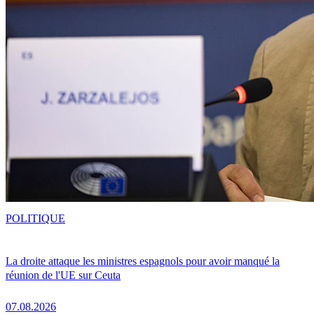
POLITIQUE
La droite attaque les ministres espagnols pour avoir manqué la
réunion de l'UE sur Ceuta
07.08.2026