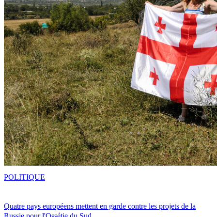
POLITIQUE
Quatre pays européens mettent en garde contre les projets de la
Russie pour l'Ossétie du Sud