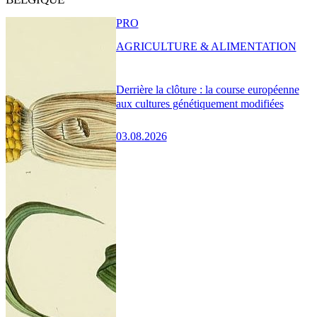
PRO
AGRICULTURE & ALIMENTATION
Derrière la clôture : la course européenne
aux cultures génétiquement modifiées
03.08.2026