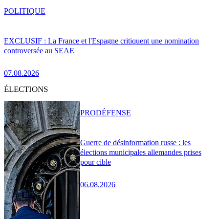
POLITIQUE
EXCLUSIF : La France et l'Espagne critiquent une nomination
controversée au SEAE
07.08.2026
ÉLECTIONS
PRO
DÉFENSE
Guerre de désinformation russe : les
élections municipales allemandes prises
pour cible
06.08.2026