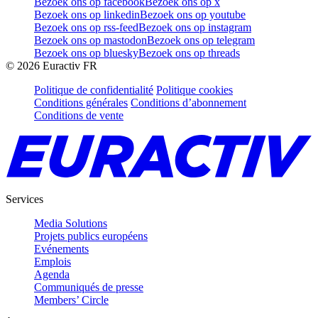
Bezoek ons op facebook
Bezoek ons op x
Bezoek ons op linkedin
Bezoek ons op youtube
Bezoek ons op rss-feed
Bezoek ons op instagram
Bezoek ons op mastodon
Bezoek ons op telegram
Bezoek ons op bluesky
Bezoek ons op threads
©
2026
Euractiv FR
Politique de confidentialité
Politique cookies
Conditions générales
Conditions d’abonnement
Conditions de vente
Services
Media Solutions
Projets publics européens
Evénements
Emplois
Agenda
Communiqués de presse
Members’ Circle