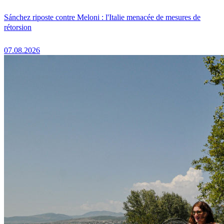
Sánchez riposte contre Meloni : l'Italie menacée de mesures de
rétorsion
07.08.2026