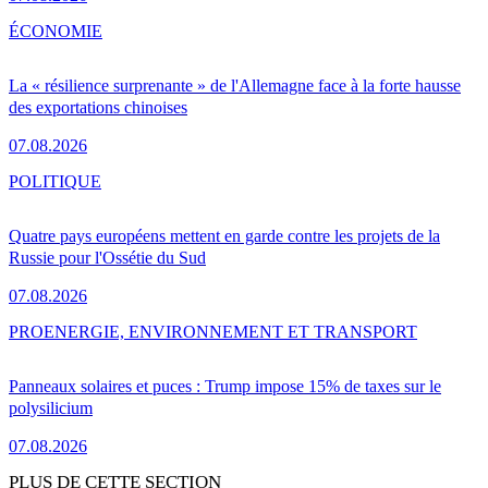
ÉCONOMIE
La « résilience surprenante » de l'Allemagne face à la forte hausse
des exportations chinoises
07.08.2026
POLITIQUE
Quatre pays européens mettent en garde contre les projets de la
Russie pour l'Ossétie du Sud
07.08.2026
PRO
ENERGIE, ENVIRONNEMENT ET TRANSPORT
Panneaux solaires et puces : Trump impose 15% de taxes sur le
polysilicium
07.08.2026
PLUS DE CETTE SECTION