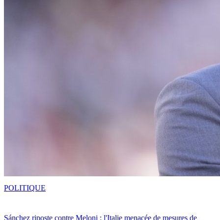
POLITIQUE
Sánchez riposte contre Meloni : l'Italie menacée de mesures de