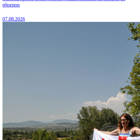
rétorsion
07.08.2026