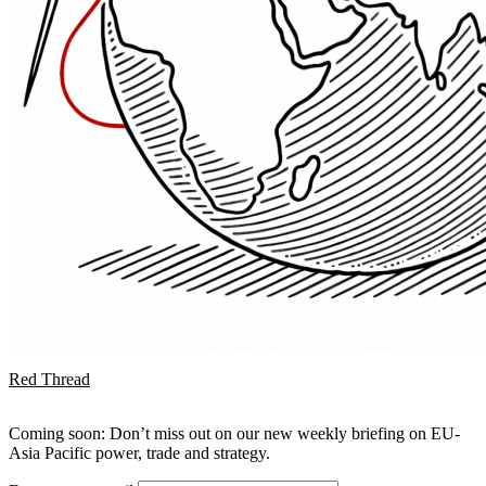
Red Thread
Coming soon: Don’t miss out on our new weekly briefing on EU-
Asia Pacific power, trade and strategy.