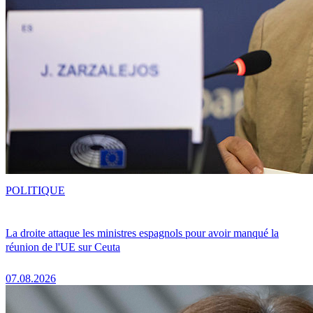
POLITIQUE
La droite attaque les ministres espagnols pour avoir manqué la
réunion de l'UE sur Ceuta
07.08.2026