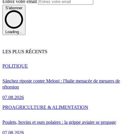
Entrez votre email
S'abonner
Loading...
LES PLUS RÉCENTS
POLITIQUE
Sánchez riposte contre Meloni : l'Italie menacée de mesures de
rétorsion
07.08.2026
PRO
AGRICULTURE & ALIMENTATION
Poulets, bovins et ours polaires : la grippe aviaire se propage
07.08.2026