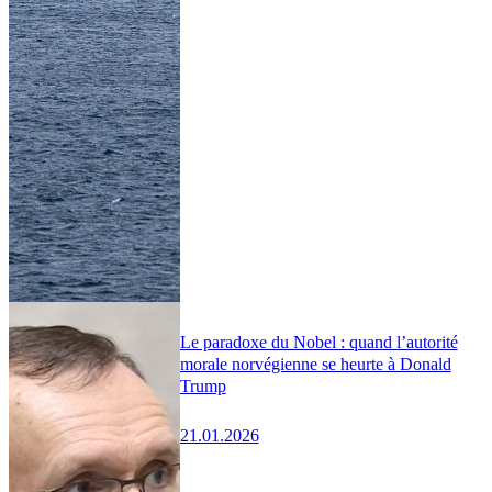
Le paradoxe du Nobel : quand l’autorité
morale norvégienne se heurte à Donald
Trump
21.01.2026