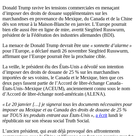
Donald Trump ravive les tensions commerciales en menaçant
d’imposer des droits de douane supplémentaires sur les
marchandises en provenance du Mexique, du Canada et de la Chine
dès son retour à la Maison-Blanche en janvier. L’Europe pourrait
bien elle aussi être en ligne de mire, avertit Siegfried Russwurm,
président de la Fédération des industries allemandes (BDI).
La menace de Donald Trump devrait être une
« sonnette d’alarme »
pour l’Europe, a déclaré mardi 26 novembre Siegfried Russwurm,
affirmant que l’Europe pourrait être la prochaine cible.
La veille, le président élu des États-Unis a dévoilé son intention
d’imposer des droits de douane de 25 % sur les marchandises
importées de ses voisins, le Canada et le Mexique, bien que ces
deux pays fassent partie de l’Accord de libre-échange Canada–
États-Unis–Mexique (ACEUM), anciennement connu sous le nom
d’Accord de libre-échange nord-américain (ALENA).
« Le 20 janvier […] je signerai tous les documents nécessaires pour
imposer au Mexique et au Canada des droits de douane de 25 %
sur TOUS les produits entrant aux États-Unis »
,
a écrit
lundi le
républicain sur son réseau social Truth Social.
L’ancien président, qui avait déjà provoqué des affrontements