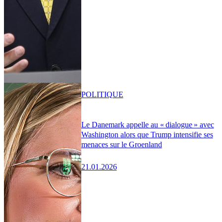
POLITIQUE
Le Danemark appelle au « dialogue » avec
Washington alors que Trump intensifie ses
menaces sur le Groenland
21.01.2026