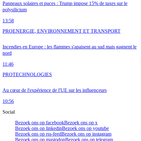
Panneaux solaires et puces : Trump impose 15% de taxes sur le
polysilicium
13:58
PRO
ENERGIE, ENVIRONNEMENT ET TRANSPORT
Incendies en Europe : les flammes s'apaisent au sud mais gagnent le
nord
11:46
PRO
TECHNOLOGIES
Au cœur de l'expérience de l'UE sur les influenceurs
10:56
Social
Bezoek ons op facebook
Bezoek ons op x
Bezoek ons op linkedin
Bezoek ons op youtube
Bezoek ons op rss-feed
Bezoek ons op instagram
Bezoek ons op mastodon
Bezoek ons op telegram