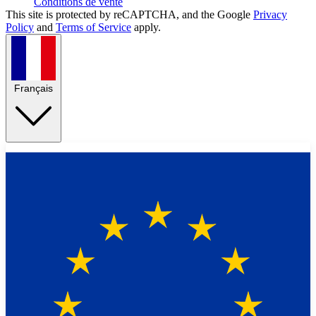
Conditions de vente
This site is protected by reCAPTCHA, and the Google
Privacy
Policy
and
Terms of Service
apply.
Français