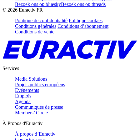
Bezoek ons op bluesky
Bezoek ons op threads
©
2026
Euractiv FR
Politique de confidentialité
Politique cookies
Conditions générales
Conditions d’abonnement
Conditions de vente
Services
Media Solutions
Projets publics européens
Evénements
Emplois
Agenda
Communiqués de presse
Members’ Circle
À Propos d'Euractiv
À propos d’Euractiv
Contactez-nous