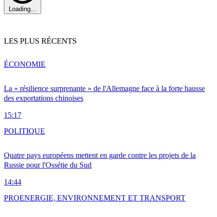
Loading...
LES PLUS RÉCENTS
ÉCONOMIE
La « résilience surprenante » de l'Allemagne face à la forte hausse
des exportations chinoises
15:17
POLITIQUE
Quatre pays européens mettent en garde contre les projets de la
Russie pour l'Ossétie du Sud
14:44
PRO
ENERGIE, ENVIRONNEMENT ET TRANSPORT