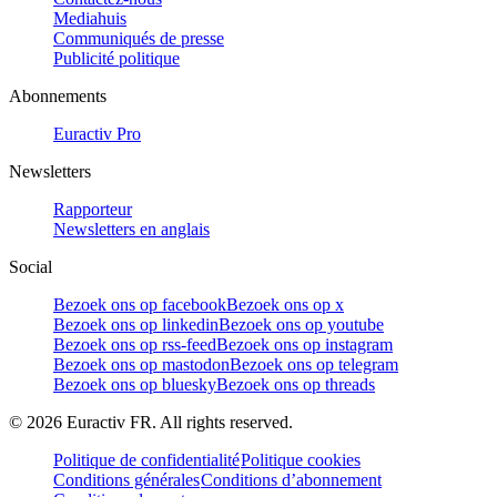
Mediahuis
Communiqués de presse
Publicité politique
Abonnements
Euractiv Pro
Newsletters
Rapporteur
Newsletters en anglais
Social
Bezoek ons op facebook
Bezoek ons op x
Bezoek ons op linkedin
Bezoek ons op youtube
Bezoek ons op rss-feed
Bezoek ons op instagram
Bezoek ons op mastodon
Bezoek ons op telegram
Bezoek ons op bluesky
Bezoek ons op threads
©
2026
Euractiv FR. All rights reserved.
Politique de confidentialité
Politique cookies
Conditions générales
Conditions d’abonnement