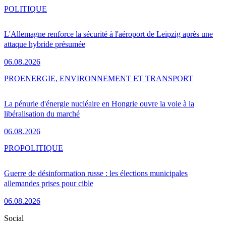
POLITIQUE
L'Allemagne renforce la sécurité à l'aéroport de Leipzig après une
attaque hybride présumée
06.08.2026
PRO
ENERGIE, ENVIRONNEMENT ET TRANSPORT
La pénurie d'énergie nucléaire en Hongrie ouvre la voie à la
libéralisation du marché
06.08.2026
PRO
POLITIQUE
Guerre de désinformation russe : les élections municipales
allemandes prises pour cible
06.08.2026
Social