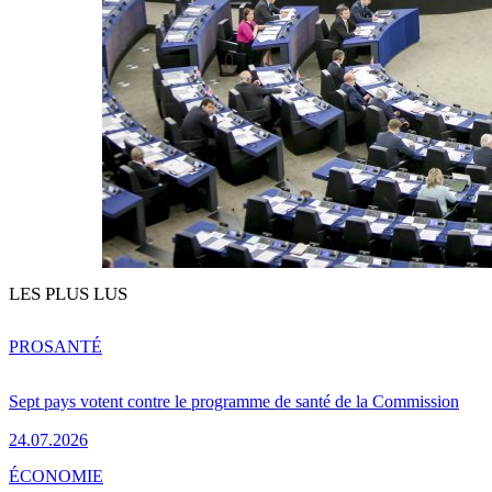
LES PLUS LUS
PRO
SANTÉ
Sept pays votent contre le programme de santé de la Commission
24.07.2026
ÉCONOMIE