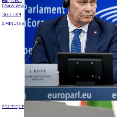
européens à
l’état de droit
18.07.2019
5 MINUTES
POLITIQUE