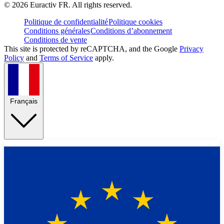
©
2026
Euractiv FR. All rights reserved.
Politique de confidentialité
Politique cookies
Conditions générales
Conditions d’abonnement
Conditions de vente
This site is protected by reCAPTCHA, and the Google
Privacy
Policy
and
Terms of Service
apply.
Français