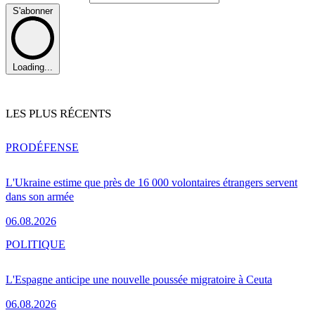
S'abonner
Loading...
LES PLUS RÉCENTS
PRO
DÉFENSE
L'Ukraine estime que près de 16 000 volontaires étrangers servent
dans son armée
06.08.2026
POLITIQUE
L'Espagne anticipe une nouvelle poussée migratoire à Ceuta
06.08.2026