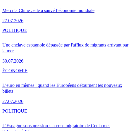
Merci la Chine : elle a sauvé l’économie mondiale
27.07.2026
POLITIQUE
Une enclave espagnole dépassée par l'afflux de migrants arrivant par
la mer
30.07.2026
ÉCONOMIE
L’euro en mèmes : quand les Européens détournent les nouveaux
billets
27.07.2026
POLITIQUE
L’Espagne sous pression : la crise migratoire de Ceuta met