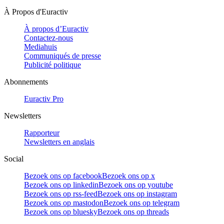
À Propos d'Euractiv
À propos d’Euractiv
Contactez-nous
Mediahuis
Communiqués de presse
Publicité politique
Abonnements
Euractiv Pro
Newsletters
Rapporteur
Newsletters en anglais
Social
Bezoek ons op facebook
Bezoek ons op x
Bezoek ons op linkedin
Bezoek ons op youtube
Bezoek ons op rss-feed
Bezoek ons op instagram
Bezoek ons op mastodon
Bezoek ons op telegram
Bezoek ons op bluesky
Bezoek ons op threads