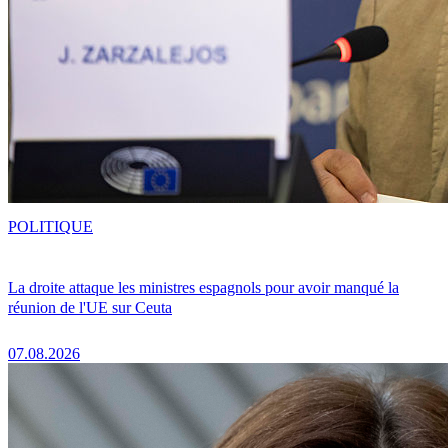
POLITIQUE
La droite attaque les ministres espagnols pour avoir manqué la
réunion de l'UE sur Ceuta
07.08.2026