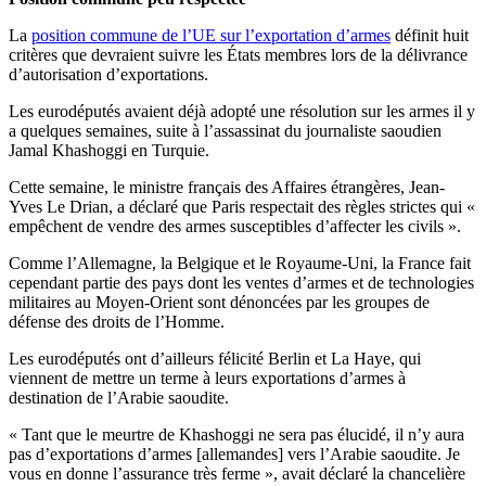
La
position commune de l’UE sur l’exportation d’armes
définit huit
critères que devraient suivre les États membres lors de la délivrance
d’autorisation d’exportations.
Les eurodéputés avaient déjà adopté une résolution sur les armes il y
a quelques semaines, suite à l’assassinat du journaliste saoudien
Jamal Khashoggi en Turquie.
Cette semaine, le ministre français des Affaires étrangères, Jean-
Yves Le Drian, a déclaré que Paris respectait des règles strictes qui «
empêchent de vendre des armes susceptibles d’affecter les civils ».
Comme l’Allemagne, la Belgique et le Royaume-Uni, la France fait
cependant partie des pays dont les ventes d’armes et de technologies
militaires au Moyen-Orient sont dénoncées par les groupes de
défense des droits de l’Homme.
Les eurodéputés ont d’ailleurs félicité Berlin et La Haye, qui
viennent de mettre un terme à leurs exportations d’armes à
destination de l’Arabie saoudite.
« Tant que le meurtre de Khashoggi ne sera pas élucidé, il n’y aura
pas d’exportations d’armes [allemandes] vers l’Arabie saoudite. Je
vous en donne l’assurance très ferme », avait déclaré la chancelière