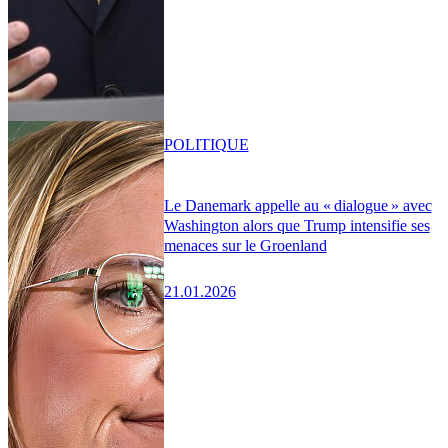
POLITIQUE
Le Danemark appelle au « dialogue » avec
Washington alors que Trump intensifie ses
menaces sur le Groenland
21.01.2026