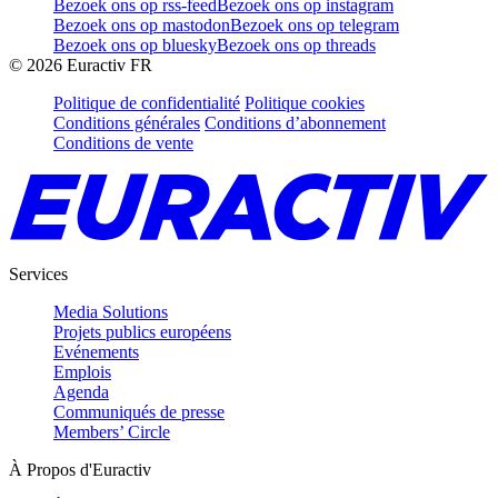
Bezoek ons op rss-feed
Bezoek ons op instagram
Bezoek ons op mastodon
Bezoek ons op telegram
Bezoek ons op bluesky
Bezoek ons op threads
©
2026
Euractiv FR
Politique de confidentialité
Politique cookies
Conditions générales
Conditions d’abonnement
Conditions de vente
Services
Media Solutions
Projets publics européens
Evénements
Emplois
Agenda
Communiqués de presse
Members’ Circle
À Propos d'Euractiv