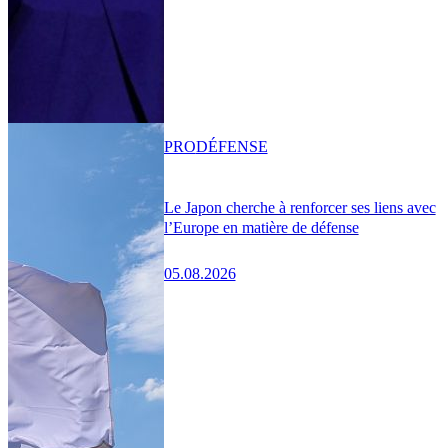
PRO
DÉFENSE
Le Japon cherche à renforcer ses liens avec
l’Europe en matière de défense
05.08.2026