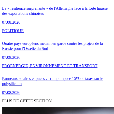
La « résilience surprenante » de l'Allemagne face à la forte hausse
des exportations chinoises
07.08.2026
POLITIQUE
Quatre pays européens mettent en garde contre les projets de la
Russie pour l'Ossétie du Sud
07.08.2026
PRO
ENERGIE, ENVIRONNEMENT ET TRANSPORT
Panneaux solaires et puces : Trump impose 15% de taxes sur le
polysilicium
07.08.2026
PLUS DE CETTE SECTION