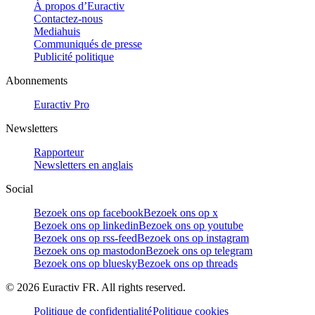
À propos d’Euractiv
Contactez-nous
Mediahuis
Communiqués de presse
Publicité politique
Abonnements
Euractiv Pro
Newsletters
Rapporteur
Newsletters en anglais
Social
Bezoek ons op facebook
Bezoek ons op x
Bezoek ons op linkedin
Bezoek ons op youtube
Bezoek ons op rss-feed
Bezoek ons op instagram
Bezoek ons op mastodon
Bezoek ons op telegram
Bezoek ons op bluesky
Bezoek ons op threads
©
2026
Euractiv FR. All rights reserved.
Politique de confidentialité
Politique cookies