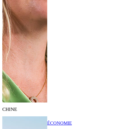
CHINE
ÉCONOMIE