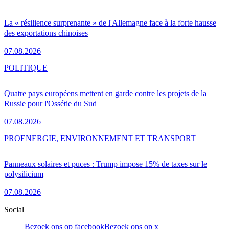
La « résilience surprenante » de l'Allemagne face à la forte hausse
des exportations chinoises
07.08.2026
POLITIQUE
Quatre pays européens mettent en garde contre les projets de la
Russie pour l'Ossétie du Sud
07.08.2026
PRO
ENERGIE, ENVIRONNEMENT ET TRANSPORT
Panneaux solaires et puces : Trump impose 15% de taxes sur le
polysilicium
07.08.2026
Social
Bezoek ons op facebook
Bezoek ons op x