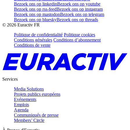
Bezoek ons op linkedin
Bezoek ons op youtube
Bezoek ons op rss-feed
Bezoek ons op instagram
Bezoek ons op mastodon
Bezoek ons op telegram
Bezoek ons op bluesky
Bezoek ons op threads
©
2026
Euractiv FR
Politique de confidentialité
Politique cookies
Conditions générales
Conditions d’abonnement
Conditions de vente
Services
Media Solutions
Projets publics européens
Evénements
Emplois
Agenda
Communiqués de presse
Members’ Circle