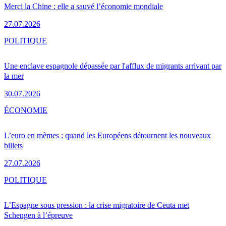
Merci la Chine : elle a sauvé l’économie mondiale
27.07.2026
POLITIQUE
Une enclave espagnole dépassée par l'afflux de migrants arrivant par
la mer
30.07.2026
ÉCONOMIE
L’euro en mèmes : quand les Européens détournent les nouveaux
billets
27.07.2026
POLITIQUE
L’Espagne sous pression : la crise migratoire de Ceuta met
Schengen à l’épreuve