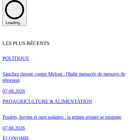
Loading...
LES PLUS RÉCENTS
POLITIQUE
Sánchez riposte contre Meloni : l'Italie menacée de mesures de
rétorsion
07.08.2026
PRO
AGRICULTURE & ALIMENTATION
Poulets, bovins et ours polaires : la grippe aviaire se propage
07.08.2026
ÉCONOMIE