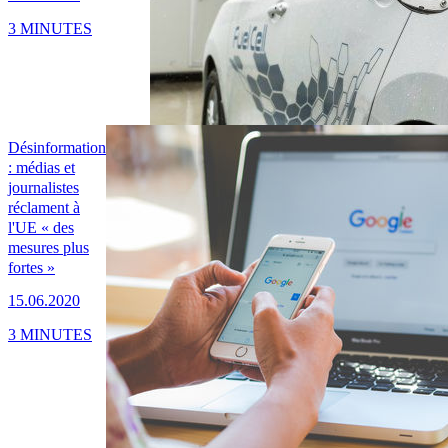
3 MINUTES
Désinformation
: médias et
journalistes
réclament à
l'UE « des
mesures plus
fortes »
15.06.2020
3 MINUTES