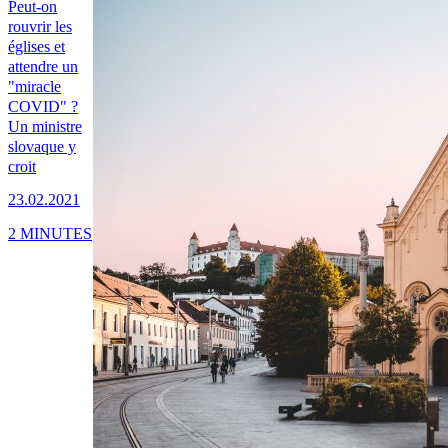
Peut-on
rouvrir les
églises et
attendre un
"miracle
COVID" ?
Un ministre
slovaque y
croit
23.02.2021
2 MINUTES