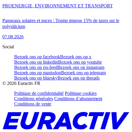
PRO
ENERGIE, ENVIRONNEMENT ET TRANSPORT
Panneaux solaires et puces : Trump impose 15% de taxes sur le
polysilicium
07.08.2026
Social
Bezoek ons op facebook
Bezoek ons op x
Bezoek ons op linkedin
Bezoek ons op youtube
Bezoek ons op rss-feed
Bezoek ons op instagram
Bezoek ons op mastodon
Bezoek ons op telegram
Bezoek ons op bluesky
Bezoek ons op threads
©
2026
Euractiv FR
Politique de confidentialité
Politique cookies
Conditions générales
Conditions d’abonnement
Conditions de vente