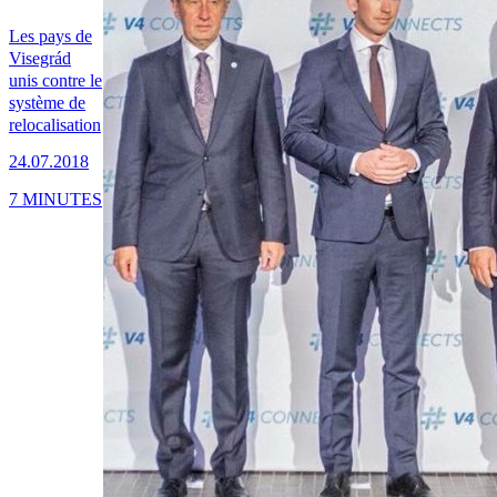
Les pays de
Visegrád
unis contre le
système de
relocalisation
24.07.2018
7 MINUTES