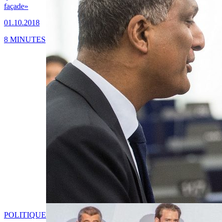
façade»
01.10.2018
8 MINUTES
POLITIQUE