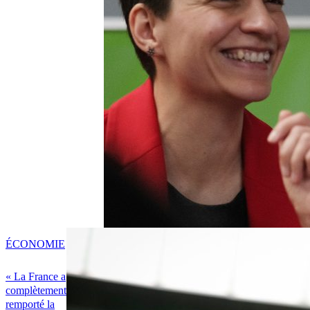
ÉCONOMIE
« La France a
complètement
remporté la