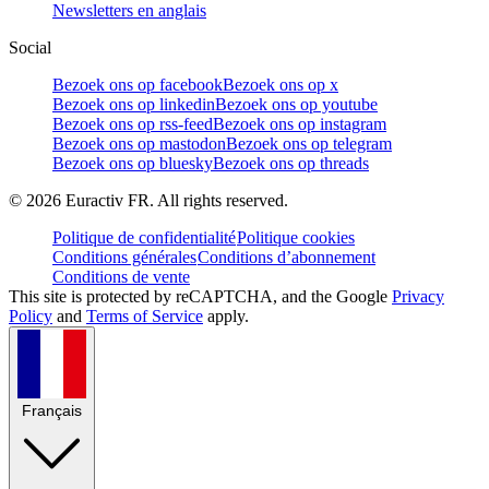
Newsletters en anglais
Social
Bezoek ons op facebook
Bezoek ons op x
Bezoek ons op linkedin
Bezoek ons op youtube
Bezoek ons op rss-feed
Bezoek ons op instagram
Bezoek ons op mastodon
Bezoek ons op telegram
Bezoek ons op bluesky
Bezoek ons op threads
©
2026
Euractiv FR. All rights reserved.
Politique de confidentialité
Politique cookies
Conditions générales
Conditions d’abonnement
Conditions de vente
This site is protected by reCAPTCHA, and the Google
Privacy
Policy
and
Terms of Service
apply.
Français