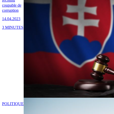
reconnu
coupable de
corruption
14.04.2023
3 MINUTES
POLITIQUE