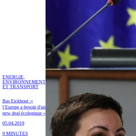
ENERGIE,
ENVIRONNEMENT
ET TRANSPORT
Bas Eickhout :«
l’Europe a besoin d'un
new deal écologique »
05.04.2019
9 MINUTES