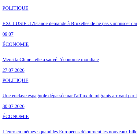
POLITIQUE
EXCLUSIF : L'Islande demande à Bruxelles de ne pas s'immiscer dan
09:07
ÉCONOMIE
Merci la Chine : elle a sauvé l’économie mondiale
27.07.2026
POLITIQUE
Une enclave espagnole dépassée par l'afflux de migrants arrivant par 
30.07.2026
ÉCONOMIE
L’euro en mèmes : quand les Européens détournent les nouveaux bille