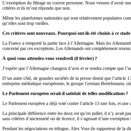
L’exemption du filtrage ne couvre personne. Nous venons d’avoir une c
critères et ils m’ont répondu que non.
Même les plateformes nationales qui sont relativement populaires com
qu’elles sont trop vieilles.
Ces critères sont nouveaux. Pourquoi ont-ils été choisis à ce stade
La France a remporté la partie face à l’Allemagne. Mais les Allemand
concerné par ces exceptions. Les Allemands ont complètement renonc
À quoi vous attendez-vous vendredi (8 février) ?
J’espère que l’Allemagne changera d’avis et se rendra compte que l’ac
D’un autre côté, de grandes sociétés de la presse disent que l’article 
entreprise médiatique européenne, le groupe German Bertelsmann, où il 
Le Parlement européen serait-il satisfait de telles modifications ?
Le Parlement européen a déjà voté contre l’article 13 une fois, et une a
La principale différence entre les deux est qu’en juillet, il n’y avait p
sans critères d’ancienneté ou de licence, il s’agissait d’une exemption t
Pendant les négociations en trilogue, Alex Voss (le rapporteur de la di