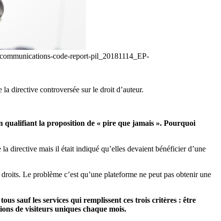
ic-communications-code-report-pil_20181114_EP-
la directive controversée sur le droit d’auteur.
n qualifiant la proposition de « pire que jamais ». Pourquoi
 directive mais il était indiqué qu’elles devaient bénéficier d’une
 droits. Le problème c’est qu’une plateforme ne peut pas obtenir une
us sauf les services qui remplissent ces trois critères : être
lions de visiteurs uniques chaque mois.