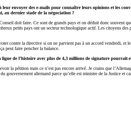
leur envoyer des e-mails pour connaître leurs opinions et les convai
i, au dernier stade de la négociation ?
Conseil doit faire. Ce sont de grands pays et on déduit donc souvent que 
nombreux petits pays ont un secteur technologique actif. Les citoyens de
er contre la directive si on ne parvient pas à un accord vendredi, et leu
a peut faire pencher la balance.
 ligne de l’histoire avec plus de 4,3 millions de signature pourrait-e
evoir la pétition mais ce n’est pas encore arrivé. Je crains que l’Allema
on du gouvernement allemand parce qu’elle est ministre de la Justice et c