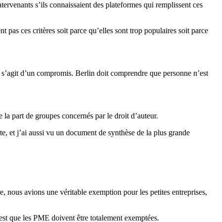
ervenants s’ils connaissaient des plateformes qui remplissent ces
s ces critères soit parce qu’elles sont trop populaires soit parce
l s’agit d’un compromis. Berlin doit comprendre que personne n’est
la part de groupes concernés par le droit d’auteur.
rte, et j’ai aussi vu un document de synthèse de la plus grande
bre, nous avions une véritable exemption pour les petites entreprises,
ui est que les PME doivent être totalement exemptées.