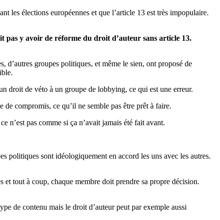
nt les élections européennes et que l’article 13 est très impopulaire.
it pas y avoir de réforme du droit d’auteur sans article 13.
es, d’autres groupes politiques, et même le sien, ont proposé de
ible.
 un droit de véto à un groupe de lobbying, ce qui est une erreur.
e de compromis, ce qu’il ne semble pas être prêt à faire.
ce n’est pas comme si ça n’avait jamais été fait avant.
pes politiques sont idéologiquement en accord les uns avec les autres.
ques et tout à coup, chaque membre doit prendre sa propre décision.
ype de contenu mais le droit d’auteur peut par exemple aussi