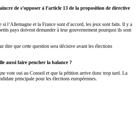
ncre de s’opposer à l’article 13 de la proposition de directive
si l’Allemagne et la France sont d’accord, les jeux sont faits. Il y a
s petits pays doivent demander à leur gouvernement pourquoi ils sont
r dire que cette question sera décisive avant les élections
lle aussi faire pencher la balance ?
gne vote oui au Conseil et que la pétition arrive donc trop tard. La
andidate principale pour les élections européennes.