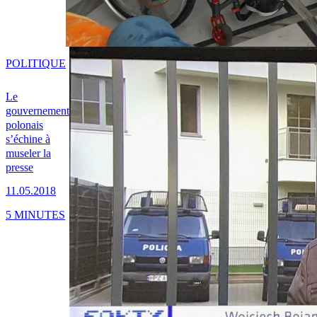
POLITIQUE
Le
gouvernement
polonais
s’échine à
museler la
presse
11.05.2018
5 MINUTES