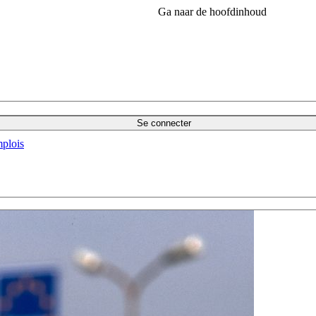
Ga naar de hoofdinhoud
Se connecter
plois