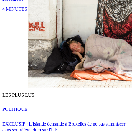
4 MINUTES
LES PLUS LUS
POLITIQUE
EXCLUSIF : L'Islande demande à Bruxelles de ne pas s'immiscer
dans son référendum sur l'UE