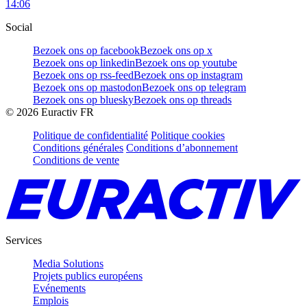
14:06
Social
Bezoek ons op facebook
Bezoek ons op x
Bezoek ons op linkedin
Bezoek ons op youtube
Bezoek ons op rss-feed
Bezoek ons op instagram
Bezoek ons op mastodon
Bezoek ons op telegram
Bezoek ons op bluesky
Bezoek ons op threads
©
2026
Euractiv FR
Politique de confidentialité
Politique cookies
Conditions générales
Conditions d’abonnement
Conditions de vente
Services
Media Solutions
Projets publics européens
Evénements
Emplois