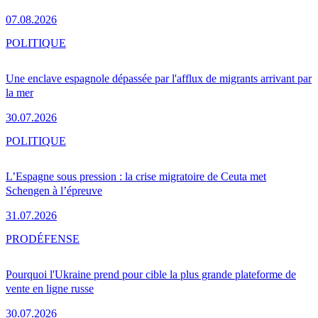
07.08.2026
POLITIQUE
Une enclave espagnole dépassée par l'afflux de migrants arrivant par
la mer
30.07.2026
POLITIQUE
L’Espagne sous pression : la crise migratoire de Ceuta met
Schengen à l’épreuve
31.07.2026
PRO
DÉFENSE
Pourquoi l'Ukraine prend pour cible la plus grande plateforme de
vente en ligne russe
30.07.2026