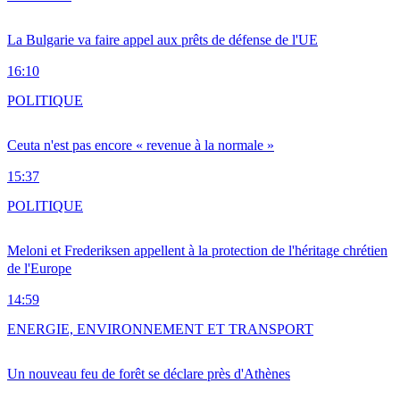
La Bulgarie va faire appel aux prêts de défense de l'UE
16:10
POLITIQUE
Ceuta n'est pas encore « revenue à la normale »
15:37
POLITIQUE
Meloni et Frederiksen appellent à la protection de l'héritage chrétien
de l'Europe
14:59
ENERGIE, ENVIRONNEMENT ET TRANSPORT
Un nouveau feu de forêt se déclare près d'Athènes