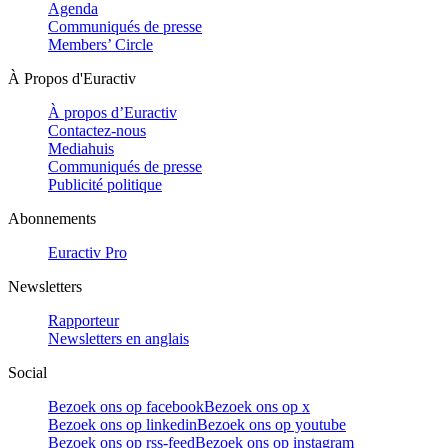
Agenda
Communiqués de presse
Members’ Circle
À Propos d'Euractiv
À propos d’Euractiv
Contactez-nous
Mediahuis
Communiqués de presse
Publicité politique
Abonnements
Euractiv Pro
Newsletters
Rapporteur
Newsletters en anglais
Social
Bezoek ons op facebook
Bezoek ons op x
Bezoek ons op linkedin
Bezoek ons op youtube
Bezoek ons op rss-feed
Bezoek ons op instagram