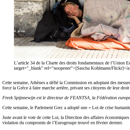
L’article 34 de la Charte des droits fondamentaux de l’Union 
target="_blank" rel="noopener">[Sascha Kohlmann/Flickr]</a
Cette semaine, Athènes a défié la Commission en adoptant des mesures
force la Grèce à faire marche arrière, privant ses citoyens de leur dro
Freek Spijnnewijn est le directeur de FEANTSA, la Fédération europée
Cette semaine, le Parlement Grec a adopté une « Loi de crise humanitaire
Juste avant le vote de cette Loi, la Direction des affaires économiqu
violation du compromis de l’Eurogroupe trouvé en février dernier.