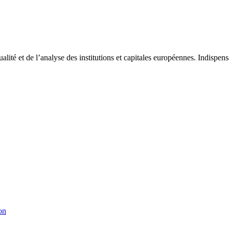
tualité et de l’analyse des institutions et capitales européennes. Indispe
on