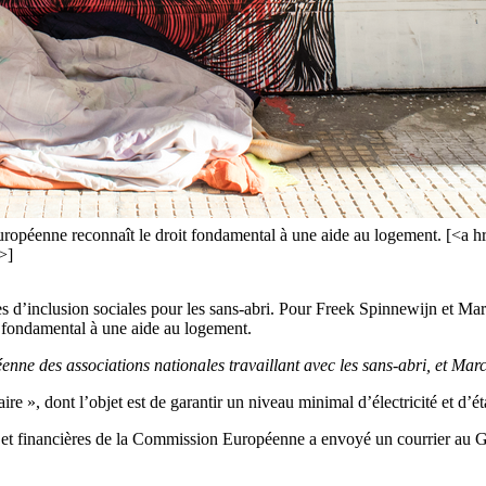
Européenne reconnaît le droit fondamental à une aide au logement. [<
>]
 d’inclusion sociales pour les sans-abri. Pour Freek Spinnewijn et Mar
it fondamental à une aide au logement.
nne des associations nationales travaillant avec les sans-abri, et Ma
 », dont l’objet est de garantir un niveau minimal d’électricité et d’étab
es et financières de la Commission Européenne a envoyé un courrier au Go