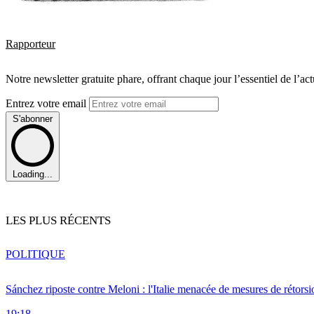
Rapporteur
Notre newsletter gratuite phare, offrant chaque jour l’essentiel de l’ac
Entrez votre email
S'abonner
Loading...
LES PLUS RÉCENTS
POLITIQUE
Sánchez riposte contre Meloni : l'Italie menacée de mesures de rétorsi
19:18