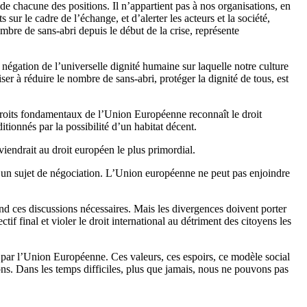
té de chacune des positions. Il n’appartient pas à nos organisations, en
 sur le cadre de l’échange, et d’alerter les acteurs et la société,
mbre de sans-abri depuis le début de la crise, représente
 négation de l’universelle dignité humaine sur laquelle notre culture
er à réduire le nombre de sans-abri, protéger la dignité de tous, est
droits fondamentaux de l’Union Européenne reconnaît le droit
ditionnés par la possibilité d’un habitat décent.
iendrait au droit européen le plus primordial.
re un sujet de négociation. L’Union européenne ne peut pas enjoindre
end ces discussions nécessaires. Mais les divergences doivent porter
if final et violer le droit international au détriment des citoyens les
é par l’Union Européenne. Ces valeurs, ces espoirs, ce modèle social
tions. Dans les temps difficiles, plus que jamais, nous ne pouvons pas