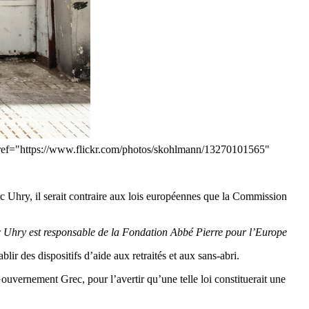
a href="https://www.flickr.com/photos/skohlmann/13270101565"
c Uhry, il serait contraire aux lois européennes que la Commission
rc Uhry est responsable de la Fondation Abbé Pierre pour l’Europe
lir des dispositifs d’aide aux retraités et aux sans-abri.
uvernement Grec, pour l’avertir qu’une telle loi constituerait une