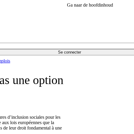
Ga naar de hoofdinhoud
Se connecter
plois
pas une option
es d’inclusion sociales pour les
e aux lois européennes que la
s de leur droit fondamental à une