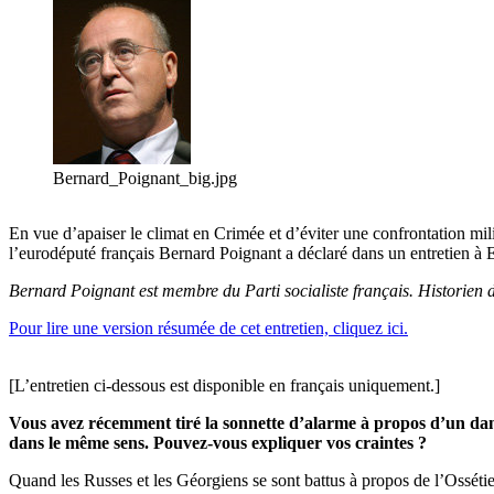
Bernard_Poignant_big.jpg
En vue d’apaiser le climat en Crimée et d’éviter une confrontation mil
l’eurodéputé français Bernard Poignant a déclaré dans un entretien
Bernard Poignant est membre du Parti socialiste français. Historien 
Pour lire une version résumée de cet entretien, cliquez ici.
[L’entretien ci-dessous est disponible en français uniquement.]
Vous avez récemment tiré la sonnette d’alarme à propos d’un dang
dans le même sens. Pouvez-vous expliquer vos craintes ?
Quand les Russes et les Géorgiens se sont battus à propos de l’Ossétie