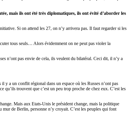
, mais ils ont été très diplomatiques, ils ont évité d’aborder les
iative. Si on attend les 27, on n’y arrivera pas. Il faut regarder si les
scuter tous seuls… Alors évidemment on ne peut pas violer la
 n’ont pas envie de cela, ils veulent du bilatéral. Ceci dit, il n’y a
 il y a un conflit régional dans un espace où les Russes n’ont pas
rce qu’ils trouvent que c’est un peu trop proche de chez eux. C’est les
change. Mais aux Etats-Unis le président change, mais la politique
du mur de Berlin, personne n’y croyait. C’est les peuples qui font