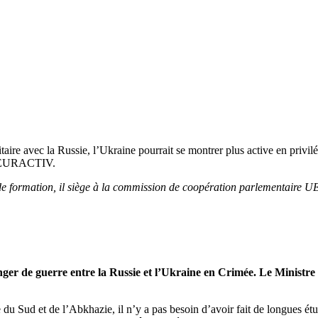
itaire avec la Russie, l’Ukraine pourrait se montrer plus active en priv
 à EURACTIV.
de formation, il siège à la commission de coopération parlementaire U
er de guerre entre la Russie et l’Ukraine en Crimée. Le Ministre de
 du Sud et de l’Abkhazie, il n’y a pas besoin d’avoir fait de longues étu