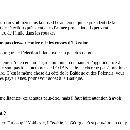
 qu’on voit bien dans la crise Ukrainienne que le président de la
t des élections présidentielles l’année prochaine, ils peuvent
ttre de l’huile dans les rouages.
e pas dresser contre elle les russes d’Ukraine.
our gagner l’élection il faut avoir un peu des deux.
’ailleurs d’une certaine façon continuer à demander l’appartenance à
s ne sont pas tous membres de l’OTAN… Je ne cherche pas à prédire et
toire. C’est la même chose du côté de la Baltique et des Polonais, vous
es pays Baltes, pour avoir accès à la Baltique.
intelligentes, exigeantes peut-être, mais il faut faire attention à avoir
nt ?
huter. Du coup l’Abkhazie, l’Ossétie, la Géorgie c’est peut-être un coup