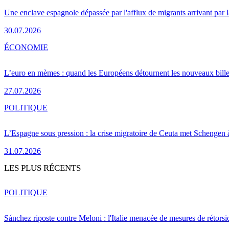
Une enclave espagnole dépassée par l'afflux de migrants arrivant par 
30.07.2026
ÉCONOMIE
L’euro en mèmes : quand les Européens détournent les nouveaux bille
27.07.2026
POLITIQUE
L’Espagne sous pression : la crise migratoire de Ceuta met Schengen 
31.07.2026
LES PLUS RÉCENTS
POLITIQUE
Sánchez riposte contre Meloni : l'Italie menacée de mesures de rétorsi