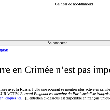
Ga naar de hoofdinhoud
Se connecter
plois
rre en Crimée n’est pas imp
itaire avec la Russie, l’Ukraine pourrait se montrer plus active en priv
n à EURACTIV.
Bernard Poignant est membre du Parti socialiste français.
n, cliquez ici.
[L'entretien ci-dessous est disponible en français uniqu