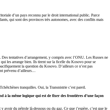
itoriale d’un pays reconnu par le droit international public. Parce
dants, qui sont des provinces très autonomes, avec des conflits mais
on. Des tentatives d’arrangement, y compris avec l’ONU. Les Russes ne
ui les arrange bien. Ils tirent sur la ficelle du Kosovo pour se
r pacifiquement la question du Kosovo. D’ailleurs ce n’est pas
ient prévenu d’ailleurs…
Tchétchènes tranquilles. Oui, la Transnistrie c’est pareil.
d à la même logique qui est de fixer des frontières d’une façon
t y avoir du pétrole là-dessous ou du gaz. Ce que j’espère, c’est que le