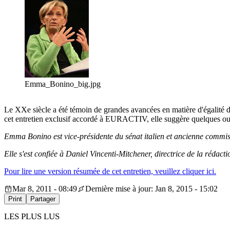
Emma_Bonino_big.jpg
Le XXe siècle a été témoin de grandes avancées en matière d'égalité de
cet entretien exclusif accordé à EURACTIV, elle suggère quelques out
Emma Bonino est vice-présidente du sénat italien et ancienne commiss
Elle s'est confiée à Daniel Vincenti-Mitchener, directrice de la réda
Pour lire une version résumée de cet entretien, veuillez cliquer ici.
Mar 8, 2011 - 08:49
Dernière mise à jour: Jan 8, 2015 - 15:02
Print
Partager
LES PLUS LUS