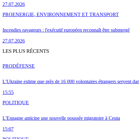
27.07.2026
PRO
ENERGIE, ENVIRONNEMENT ET TRANSPORT
Incendies ravageurs : l'exécutif européen reconnaît être submergé
27.07.2026
LES PLUS RÉCENTS
PRO
DÉFENSE
L'Ukraine estime que près de 16 000 volontaires étrangers servent da
15:55
POLITIQUE
L'Espagne anticipe une nouvelle poussée migratoire à Ceuta
15:07