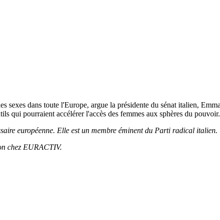
s sexes dans toute l'Europe, argue la présidente du sénat italien, Emma B
ils qui pourraient accélérer l'accès des femmes aux sphères du pouvoir.
aire européenne. Elle est un membre éminent du Parti radical italien.
ction chez EURACTIV.