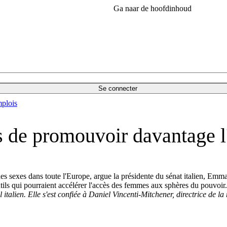
Ga naar de hoofdinhoud
Se connecter
plois
 de promouvoir davantage l'
s sexes dans toute l'Europe, argue la présidente du sénat italien, Emma B
ils qui pourraient accélérer l'accès des femmes aux sphères du pouvoir
italien. Elle s'est confiée à Daniel Vincenti-Mitchener, directrice de