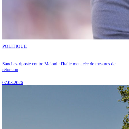
POLITIQUE
Sánchez riposte contre Meloni : l'Italie menacée de mesures de
rétorsion
07.08.2026