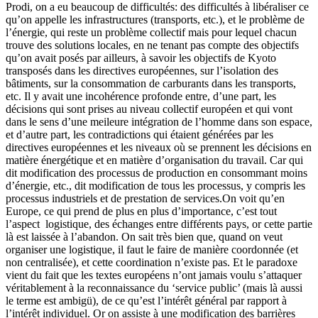
Prodi, on a eu beaucoup de difficultés: des difficultés à libéraliser ce
qu’on appelle les infrastructures (transports, etc.), et le problème de
l’énergie, qui reste un problème collectif mais pour lequel chacun
trouve des solutions locales, en ne tenant pas compte des objectifs
qu’on avait posés par ailleurs, à savoir les objectifs de Kyoto
transposés dans les directives européennes, sur l’isolation des
bâtiments, sur la consommation de carburants dans les transports,
etc. Il y avait une incohérence profonde entre, d’une part, les
décisions qui sont prises au niveau collectif européen et qui vont
dans le sens d’une meileure intégration de l’homme dans son espace,
et d’autre part, les contradictions qui étaient générées par les
directives européennes et les niveaux où se prennent les décisions en
matière énergétique et en matière d’organisation du travail. Car qui
dit modification des processus de production en consommant moins
d’énergie, etc., dit modification de tous les processus, y compris les
processus industriels et de prestation de services.On voit qu’en
Europe, ce qui prend de plus en plus d’importance, c’est tout
l’aspect logistique, des échanges entre différents pays, or cette partie
là est laissée à l’abandon. On sait très bien que, quand on veut
organiser une logistique, il faut le faire de manière coordonnée (et
non centralisée), et cette coordination n’existe pas. Et le paradoxe
vient du fait que les textes européens n’ont jamais voulu s’attaquer
véritablement à la reconnaissance du ‘service public’ (mais là aussi
le terme est ambigü), de ce qu’est l’intérêt général par rapport à
l’intérêt individuel. Or on assiste à une modification des barrières