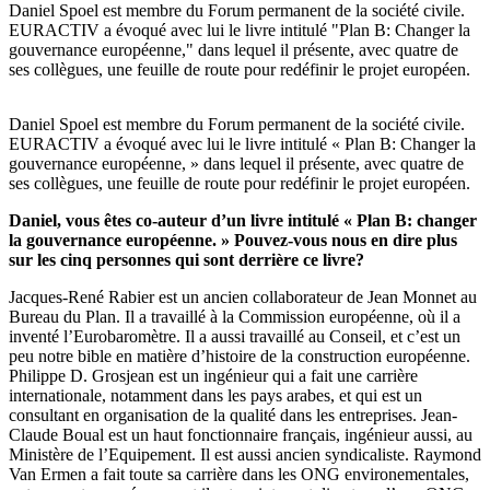
Daniel Spoel est membre du Forum permanent de la société civile.
EURACTIV a évoqué avec lui le livre intitulé "Plan B: Changer la
gouvernance européenne," dans lequel il présente, avec quatre de
ses collègues, une feuille de route pour redéfinir le projet européen.
Daniel Spoel est membre du Forum permanent de la société civile.
EURACTIV a évoqué avec lui le livre intitulé « Plan B: Changer la
gouvernance européenne, » dans lequel il présente, avec quatre de
ses collègues, une feuille de route pour redéfinir le projet européen.
Daniel, vous êtes co-auteur d’un livre intitulé « Plan B: changer
la gouvernance européenne. » Pouvez-vous nous en dire plus
sur les cinq personnes qui sont derrière ce livre?
Jacques-René Rabier est un ancien collaborateur de Jean Monnet au
Bureau du Plan. Il a travaillé à la Commission européenne, où il a
inventé l’Eurobaromètre. Il a aussi travaillé au Conseil, et c’est un
peu notre bible en matière d’histoire de la construction européenne.
Philippe D. Grosjean est un ingénieur qui a fait une carrière
internationale, notamment dans les pays arabes, et qui est un
consultant en organisation de la qualité dans les entreprises. Jean-
Claude Boual est un haut fonctionnaire français, ingénieur aussi, au
Ministère de l’Equipement. Il est aussi ancien syndicaliste. Raymond
Van Ermen a fait toute sa carrière dans les ONG environementales,