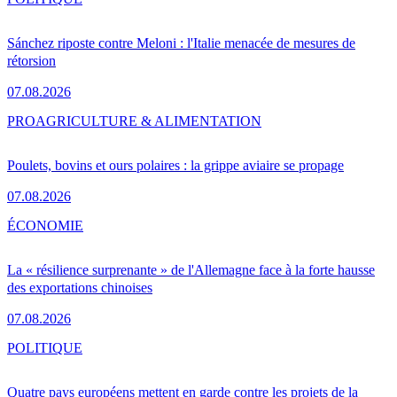
Sánchez riposte contre Meloni : l'Italie menacée de mesures de
rétorsion
07.08.2026
PRO
AGRICULTURE & ALIMENTATION
Poulets, bovins et ours polaires : la grippe aviaire se propage
07.08.2026
ÉCONOMIE
La « résilience surprenante » de l'Allemagne face à la forte hausse
des exportations chinoises
07.08.2026
POLITIQUE
Quatre pays européens mettent en garde contre les projets de la