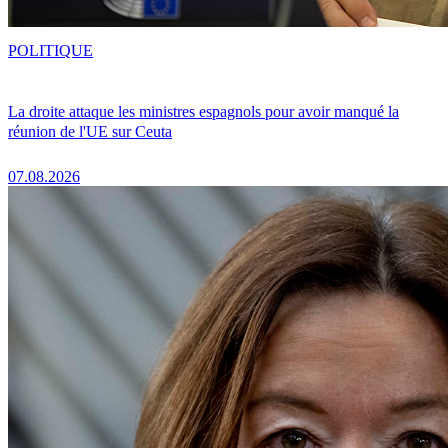
POLITIQUE
La droite attaque les ministres espagnols pour avoir manqué la
réunion de l'UE sur Ceuta
07.08.2026