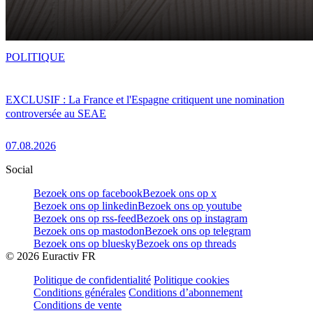
POLITIQUE
EXCLUSIF : La France et l'Espagne critiquent une nomination
controversée au SEAE
07.08.2026
Social
Bezoek ons op facebook
Bezoek ons op x
Bezoek ons op linkedin
Bezoek ons op youtube
Bezoek ons op rss-feed
Bezoek ons op instagram
Bezoek ons op mastodon
Bezoek ons op telegram
Bezoek ons op bluesky
Bezoek ons op threads
©
2026
Euractiv FR
Politique de confidentialité
Politique cookies
Conditions générales
Conditions d’abonnement
Conditions de vente