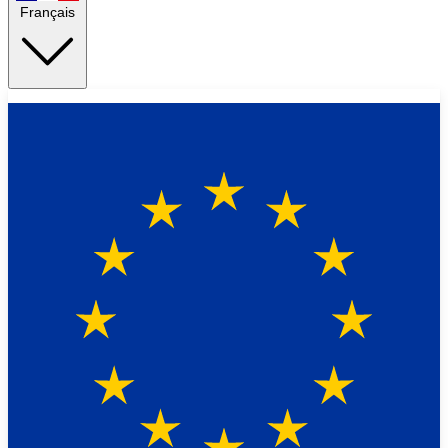
Français