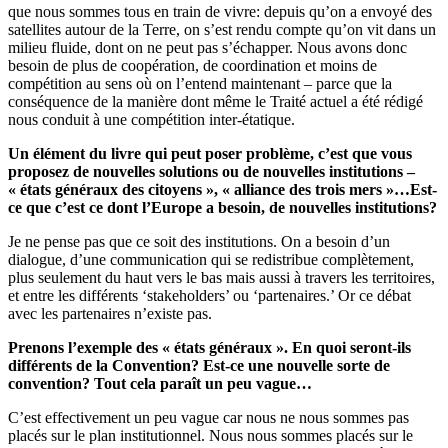
que nous sommes tous en train de vivre: depuis qu’on a envoyé des
satellites autour de la Terre, on s’est rendu compte qu’on vit dans un
milieu fluide, dont on ne peut pas s’échapper. Nous avons donc
besoin de plus de coopération, de coordination et moins de
compétition au sens où on l’entend maintenant – parce que la
conséquence de la manière dont même le Traité actuel a été rédigé
nous conduit à une compétition inter-étatique.
Un élément du livre qui peut poser problème, c’est que vous
proposez de nouvelles solutions ou de nouvelles institutions –
« états généraux des citoyens », « alliance des trois mers »…Est-
ce que c’est ce dont l’Europe a besoin, de nouvelles institutions?
Je ne pense pas que ce soit des institutions. On a besoin d’un
dialogue, d’une communication qui se redistribue complètement,
plus seulement du haut vers le bas mais aussi à travers les territoires,
et entre les différents ‘stakeholders’ ou ‘partenaires.’ Or ce débat
avec les partenaires n’existe pas.
Prenons l’exemple des « états généraux ». En quoi seront-ils
différents de la Convention? Est-ce une nouvelle sorte de
convention? Tout cela paraît un peu vague…
C’est effectivement un peu vague car nous ne nous sommes pas
placés sur le plan institutionnel. Nous nous sommes placés sur le