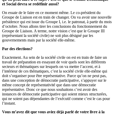
et Social devra se redéfinir aussi?
On essaie de le faire en ce moment même. Le co-président du
Groupe de Liaison est en train de changer. On va avoir une nouvelle
présidence qui est issue du Groupe I, i.e. le patronat, à partir du mois
d’octobre. Nous allons tirer les conclusions du fonctionnement du
Groupe de Liaison. A terme, notre vision c’est que le Groupe III
(représentant la société civile) ne soit plus désigné par les
gouvernements mais par la société elle-même.
Par des élections?
Exactement. Au sein de la société civile on est en train de faire un
travail de préparation en essayant de voir quels sont les différents
secteurs et thématiques sur lesquels on va mettre l’accent, et à
l’intérieur de ces thématiques, c’est la société civile elle-même qui
doit s’organiser pour être représentative. Parce qu’on ne peut pas,
dans une conception de démocratie participative, s’appuyer sur le
même concept de représentativité que dans une démocratie
représentative. Donc ce que nous souhaitons c’est avoir des
instances de démocratie participative qui soient mieux structurées,
qui ne soient pas dépendantes de l’exécutif comme c’est le cas pour
l’instant.
Vous m’avez dit que vous aviez déjà parlé de votre livre à la