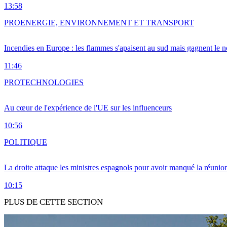
13:58
PRO
ENERGIE, ENVIRONNEMENT ET TRANSPORT
Incendies en Europe : les flammes s'apaisent au sud mais gagnent le n
11:46
PRO
TECHNOLOGIES
Au cœur de l'expérience de l'UE sur les influenceurs
10:56
POLITIQUE
La droite attaque les ministres espagnols pour avoir manqué la réunio
10:15
PLUS DE CETTE SECTION