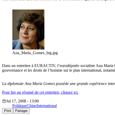
Ana_Maria_Gomes_big.jpg
Dans un entretien à EURACTIV, l’eurodéputée socialiste Ana Maria Gom
gouvernance et les droits de l’homme sur le plan international, notam
La diplomate Ana Maria Gomes possède une grande expérience intern
Pour lire un résumé de cet entretien, cliquez ici.
Jul 17, 2008 - 13:00
Politique
Chine
International
Print
Partager