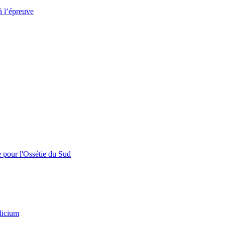
à l’épreuve
e pour l'Ossétie du Sud
licium