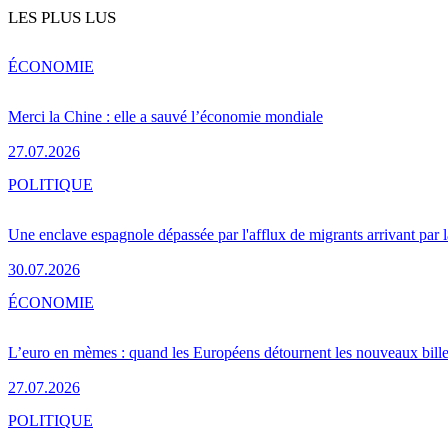
LES PLUS LUS
ÉCONOMIE
Merci la Chine : elle a sauvé l’économie mondiale
27.07.2026
POLITIQUE
Une enclave espagnole dépassée par l'afflux de migrants arrivant par 
30.07.2026
ÉCONOMIE
L’euro en mèmes : quand les Européens détournent les nouveaux bille
27.07.2026
POLITIQUE