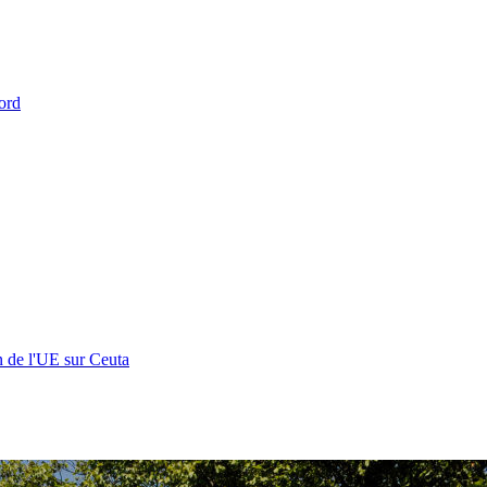
ord
n de l'UE sur Ceuta