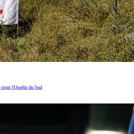
e pour l'Ossétie du Sud