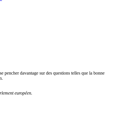
e pencher davantage sur des questions telles que la bonne
n.
rlement européen.