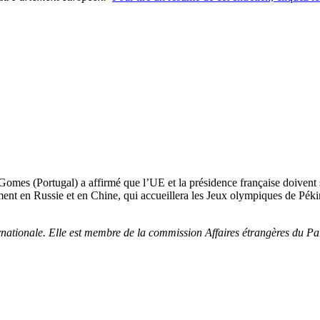
es (Portugal) a affirmé que l’UE et la présidence française doivent s
ment en Russie et en Chine, qui accueillera les Jeux olympiques de Péki
ationale. Elle est membre de la commission Affaires étrangères du Pa